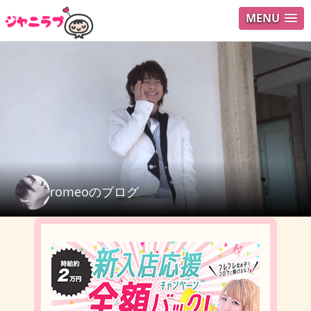
MENU
ログイ
ユーザ
検索
romeoのブログ