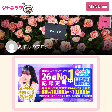
MENU
メニュ
ログイ
あすみのブログ
ユーザ
検索