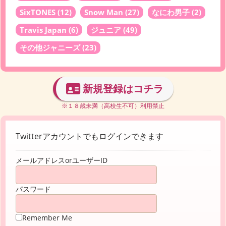
SixTONES
(12)
Snow Man
(27)
なにわ男子
(2)
Travis Japan
(6)
ジュニア
(49)
その他ジャニーズ
(23)
新規登録はコチラ
※１８歳未満（高校生不可）利用禁止
Twitterアカウントでもログインできます
メールアドレスorユーザーID
パスワード
Remember Me