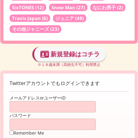
SixTONES
(12)
Snow Man
(27)
なにわ男子
(2)
Travis Japan
(6)
ジュニア
(49)
その他ジャニーズ
(23)
新規登録はコチラ
※１８歳未満（高校生不可）利用禁止
Twitterアカウントでもログインできます
メールアドレスorユーザーID
パスワード
Remember Me