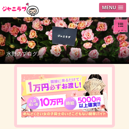
MENU
メニュ
ログイ
水野のブログ
ユーザ
検索