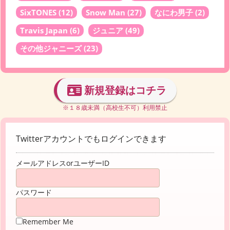
SixTONES
(12)
Snow Man
(27)
なにわ男子
(2)
Travis Japan
(6)
ジュニア
(49)
その他ジャニーズ
(23)
新規登録はコチラ
※１８歳未満（高校生不可）利用禁止
Twitterアカウントでもログインできます
メールアドレスorユーザーID
パスワード
Remember Me