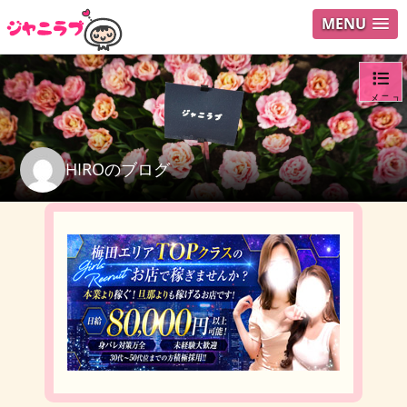
MENU
メニュ
ログイ
HIROのブログ
ユーザ
検索