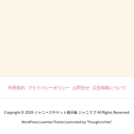
利用規約
プライバシーポリシー
お問合せ
広告掲載について
Copyright ©
2026
ジャニーズチケット掲示板 ジャニラブ
All Rights Reserved.
WordPress Luxeritas Theme is provided by "
Thought is free
".