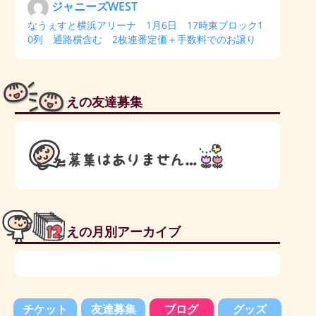
ジャニーズWEST
なうぇすと横浜アリーナ 1月6日 17時東ブロック1
0列 通路横含む 2枚連番定価＋手数料でのお譲り
えの友達募集
えの月別アーカイブ
チケット
友達募集
ブログ
グッズ