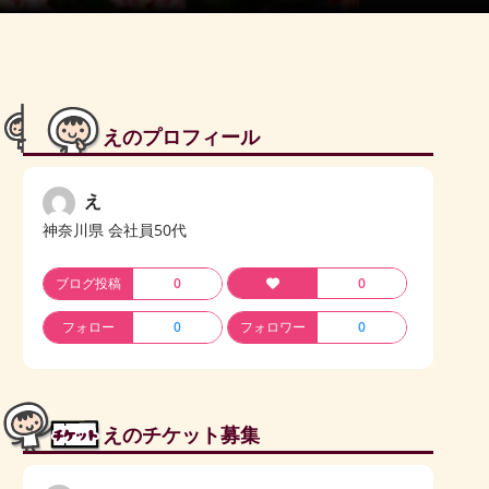
えのプロフィール
え
神奈川県 会社員50代
ブログ投稿
0
0
フォロー
0
フォロワー
0
えのチケット募集