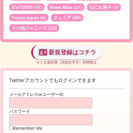
SixTONES
(12)
Snow Man
(27)
なにわ男子
(2)
Travis Japan
(6)
ジュニア
(49)
その他ジャニーズ
(23)
新規登録はコチラ
※１８歳未満（高校生不可）利用禁止
Twitterアカウントでもログインできます
メールアドレスorユーザーID
パスワード
Remember Me