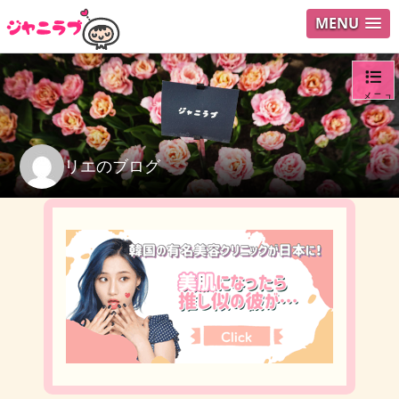
MENU
メニュ
ログイ
リエのブログ
ユーザ
検索