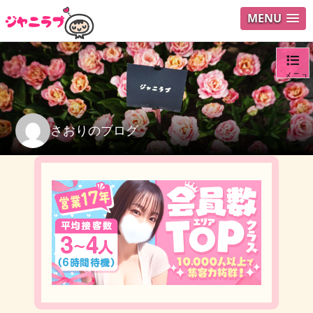
MENU
メニュ
ログイ
さおりのブログ
ユーザ
検索