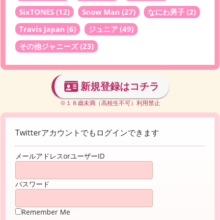
SixTONES
(12)
Snow Man
(27)
なにわ男子
(2)
Travis Japan
(6)
ジュニア
(49)
その他ジャニーズ
(23)
新規登録はコチラ
※１８歳未満（高校生不可）利用禁止
Twitterアカウントでもログインできます
メールアドレスorユーザーID
パスワード
Remember Me