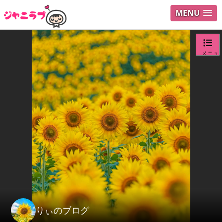
MENU
メニュ
ログイ
ユーザ
検索
りぃのブログ