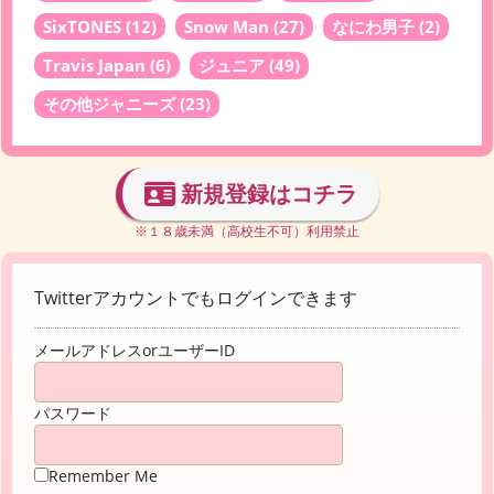
SixTONES
(12)
Snow Man
(27)
なにわ男子
(2)
Travis Japan
(6)
ジュニア
(49)
その他ジャニーズ
(23)
新規登録はコチラ
※１８歳未満（高校生不可）利用禁止
Twitterアカウントでもログインできます
メールアドレスorユーザーID
パスワード
Remember Me