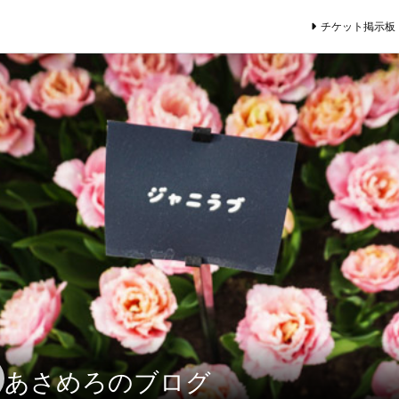
チケット掲示板
あさめろのブログ