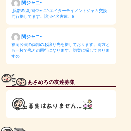
関ジャニ∞
[拡散希望]関ジャニ’sエイターテイメントジャム交換
同行探してます。譲)8/4名古屋、8
関ジャニ∞
福岡公演の両部のお譲り先を探しております。両方と
も一枚で私との同行になります。切実に探しておりま
すの
あさめろの友達募集