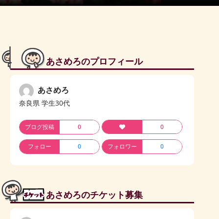
あさめろのプロフィール
あさめろ
奈良県 学生30代
ブログ投稿
0
0
フォロー
0
フォロワー
0
あさめろのチケット募集