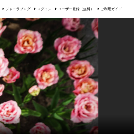
ジャニラブログ
ログイン
ユーザー登録（無料）
ご利用ガイド