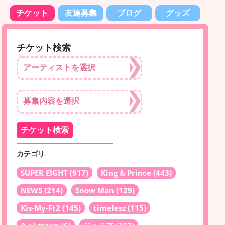
チケット
友達募集
ブログ
グッズ
チケット検索
カテゴリ
SUPER EIGHT
(917)
King & Prince
(443)
NEWS
(214)
Snow Man
(129)
Kis-My-Ft2
(145)
timelesz
(115)