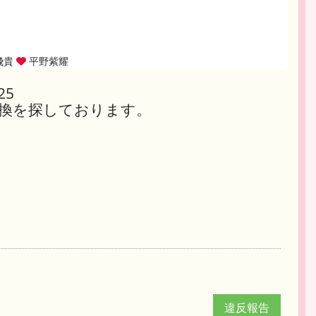
飛貴
平野紫耀
25
換を探しております。
違反報告