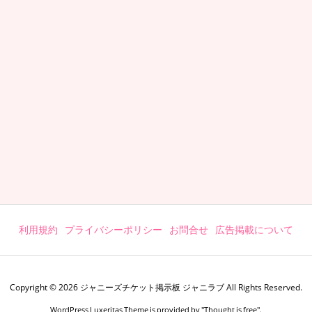
利用規約
プライバシーポリシー
お問合せ
広告掲載について
Copyright ©
2026
ジャニーズチケット掲示板 ジャニラブ
All Rights Reserved.
WordPress Luxeritas Theme is provided by "
Thought is free
".