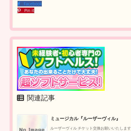
Facebook
Pin it
関連記事
ミュージカル『ルーザーヴィル』
ルーザーヴィル チケット交換お願いいたします ①松竹座