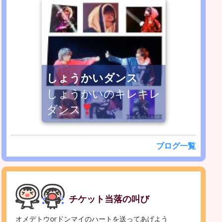
しょうかいダンス
しょうかいのキレキレ
ダンス
ブログ一覧
チケット当落の叫び
オメデトウorドンマイのハートを送ってあげよう