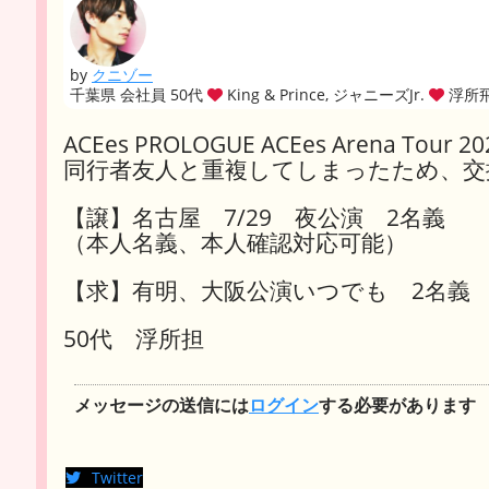
by
クニゾー
千葉県 会社員 50代
King & Prince, ジャニーズJr.
浮所
ACEes PROLOGUE ACEes Arena Tour 20
同行者友人と重複してしまったため、交
【譲】名古屋 7/29 夜公演 2名義
（本人名義、本人確認対応可能）
【求】有明、大阪公演いつでも 2名義
50代 浮所担
メッセージの送信には
ログイン
する必要があります
Twitter