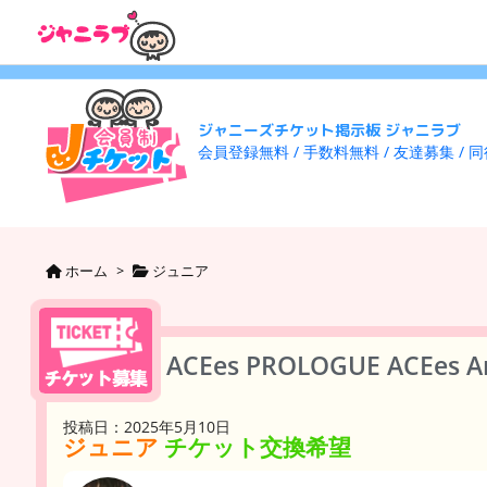
ジャニーズチケット掲示板 ジャニラブ
会員登録無料 / 手数料無料 / 友達募集 / 
ホーム
>
ジュニア
ACEes PROLOGUE ACEes 
投稿日：2025年5月10日
ジュニア
チケット交換希望