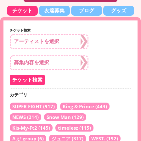
チケット
友達募集
ブログ
グッズ
チケット検索
カテゴリ
SUPER EIGHT
(917)
King & Prince
(443)
NEWS
(214)
Snow Man
(129)
Kis-My-Ft2
(145)
timelesz
(115)
Aぇ! group
(6)
ジュニア
(317)
WEST.
(192)