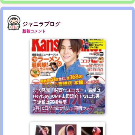
ジャニラブログ
新着コメント
9/10発売「関西ウォーカー」表紙は
Hey!Say!JUMP山田涼介！なにわ男
子連載は高橋恭平
9月10日発売の雑誌「関西ウォ