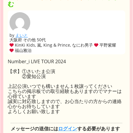
む
by
えいと
大阪府 その他 50代
KinKi Kids, 嵐, King & Prince, なにわ男子
平野紫耀
福山雅治
Number_i LIVE TOUR 2024
【求】①さいたま公演
②愛知公演
上記公演いつでも構いません１枚譲ってください
こちらの掲示板での取引経験もありますのでマナーは
心得ています
誠実に対応致しますので、お心当たりの方からの連絡
心からお待ちしています
よろしくお願い致します
メッセージの送信には
ログイン
する必要があります