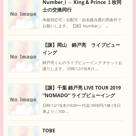
Number_i ⇔ King & Prince １枚同
士の交換同行
本格対応可・分配可・自名義当選の同条件で
お願いします。 【譲】Number_i ...
【譲】岡山 錦戸亮 ライブビュー
イング
錦戸亮くんのライブビューイング チケットお
譲りします。 日時:12/19(木)1 ...
【譲】千葉 錦戸亮 LIVE TOUR 2019
“NOMADO“ ライブビューイング
日時:12/19(木)19:00〜 代金:3000円/1枚 (当日
券より△100 ...
TOBE