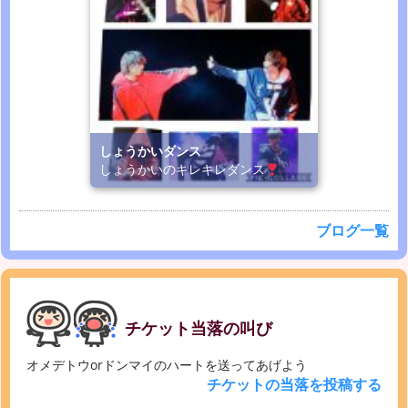
しょうかいダンス
しょうかいのキレキレダンス
ブログ一覧
チケット当落の叫び
オメデトウorドンマイのハートを送ってあげよう
チケットの当落を投稿する