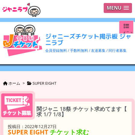
MENU
メニュ
ジャニーズチケット掲示板 ジャ
ニラブ
ログイ
会員登録無料 / 手数料無料 / 友達募集 / 同行者募集
ユーザ
検索
ホーム
>
SUPER EIGHT
関ジャニ 18祭 チケット求めてます【
求 1/7 1/8】
投稿日：2022年12月27日
SUPER EIGHT
チケット求む