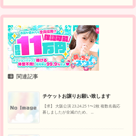
関連記事
チケットお譲りお願い致します
【求】 大阪公演 23.24.25 1〜2枚 複数名義応
募しましたが全滅のため、 ...