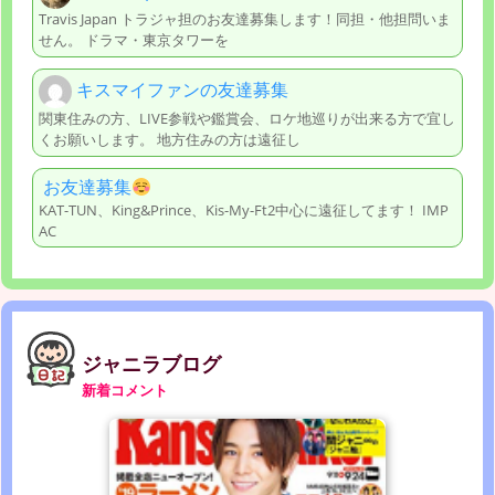
Travis Japan トラジャ担のお友達募集します！同担・他担問いま
せん。 ドラマ・東京タワーを
キスマイファンの友達募集
関東住みの方、LIVE参戦や鑑賞会、ロケ地巡りが出来る方で宜し
くお願いします。 地方住みの方は遠征し
お友達募集
KAT-TUN、King&Prince、Kis-My-Ft2中心に遠征してます！ IMP
AC
ジャニラブログ
新着コメント