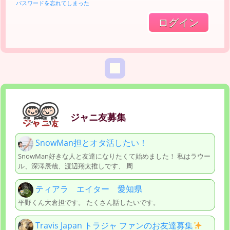
パスワードを忘れてしまった
ジャニ友募集
SnowMan担とオタ活したい！
SnowMan好きな人と友達になりたくて始めました！ 私はラウー
ル、深澤辰哉、渡辺翔太推しです、 周
ティアラ エイター 愛知県
平野くん大倉担です。 たくさん話したいです。
Travis Japan トラジャ ファンのお友達募集