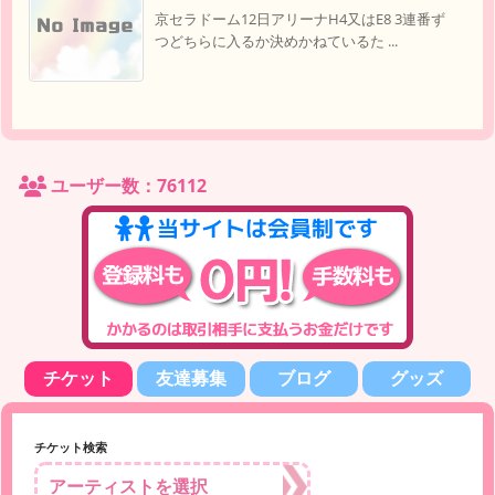
京セラドーム12日アリーナH4又はE8 3連番ず
つどちらに入るか決めかねているた ...
ユーザー数：76112
チケット
友達募集
ブログ
グッズ
チケット検索