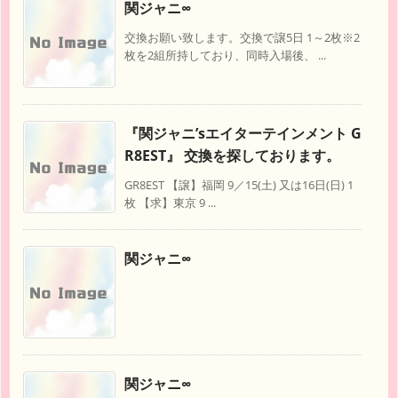
関ジャニ∞
交換お願い致します。交換で譲5日 1～2枚※2
枚を2組所持しており、同時入場後、 ...
『関ジャニ’sエイターテインメント G
R8EST』 交換を探しております。
GR8EST 【譲】福岡 9／15(土) 又は16日(日) 1
枚 【求】東京 9 ...
関ジャニ∞
関ジャニ∞