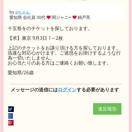
by
aちゃん
愛知県 会社員 30代
関ジャニ∞
錦戸亮
十五祭をのチケットを探しております。
【求】東京 9月3日 1～2枚
上記のチケットをお譲り頂ける方を探しております。
迅速な対応心がけます。ご迷惑をお掛けするような行
為一切いたしません。
お心当たりのある方はご連絡くお願い致します。
愛知県/26歳
メッセージの送信には
ログイン
する必要があります
違反報告