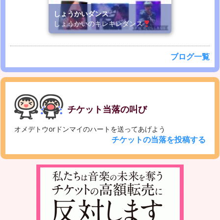
しょうかいダンス
しょうかいのキレキレダンス
ブログ一覧
チケット当落の叫び
オメデトウorドンマイのハートを送ってあげよう
チケットの当落を投稿する