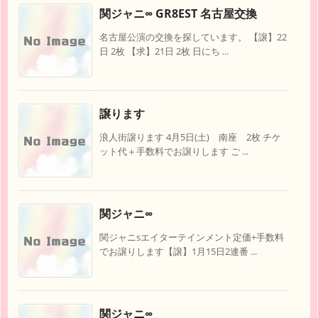
関ジャニ∞ GR8EST 名古屋交換
名古屋公演の交換を探しています。 【譲】22
日 2枚 【求】21日 2枚 日にち ...
譲ります
浪人街譲ります 4月5日(土) 南座 2枚 チケ
ット代＋手数料でお譲りします ご ...
関ジャニ∞
関ジャニsエイターテインメント定価+手数料
でお譲りします【譲】1月15日2連番 ...
関ジャニ∞