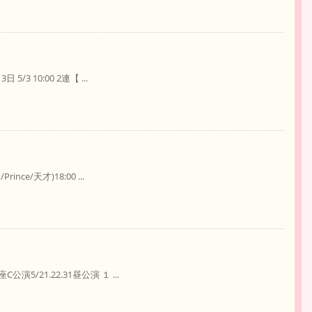
 10:00 2連【 ...
e/天才)18:00 ...
21.22.31昼公演 １ ...