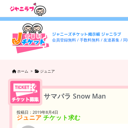
ジャニーズチケット掲示板 ジャニラブ
会員登録無料 / 手数料無料 / 友達募集 / 
ホーム
>
ジュニア
サマパラ Snow Man
投稿日：2019年8月4日
ジュニア
チケット求む