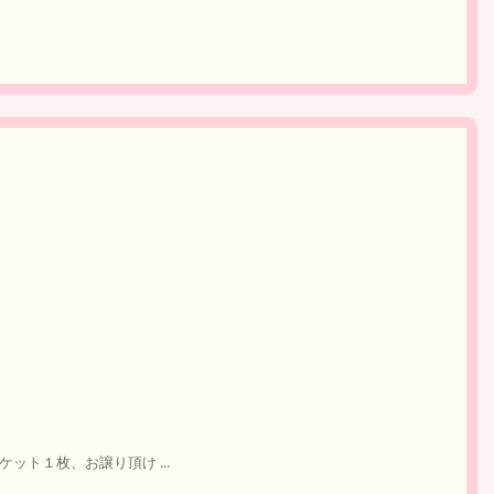
チケット１枚、お譲り頂け ...