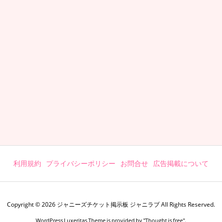
利用規約
プライバシーポリシー
お問合せ
広告掲載について
Copyright ©
2026
ジャニーズチケット掲示板 ジャニラブ
All Rights Reserved.
WordPress Luxeritas Theme is provided by "
Thought is free
".