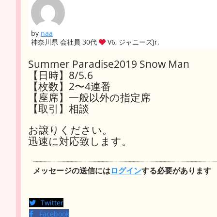
by
naa
神奈川県 会社員 30代
V6, ジャニーズJr.
Summer Paradise2019 Snow Man
【日時】8/5.6
【枚数】2〜4連番
【座席】一般以外の指定席
【取引】相談
お譲りください。
迅速に対応致します。
メッセージの送信には
ログイン
する必要があります
Twitter
Facebook