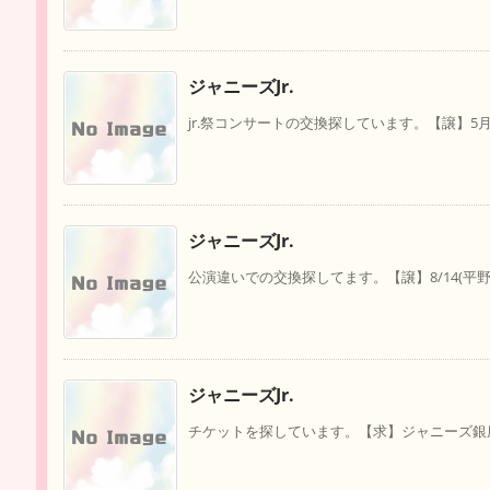
ジャニーズJr.
jr.祭コンサートの交換探しています。【譲】5月3日 5/3
ジャニーズJr.
公演違いでの交換探してます。【譲】8/14(平野/Princ
ジャニーズJr.
チケットを探しています。【求】ジャニーズ銀座C公演5/