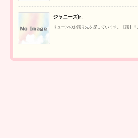
ジャニーズJr.
リューンのお譲り先を探しています。【譲】２月４日