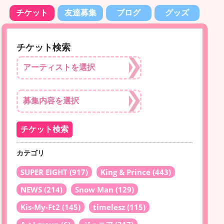
チケット
友達募集
ブログ
グッズ
チケット検索
カテゴリ
SUPER EIGHT
(917)
King & Prince
(443)
NEWS
(214)
Snow Man
(129)
Kis-My-Ft2
(145)
timelesz
(115)