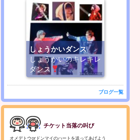
しょうかいダンス
しょうかいのキレキレ
ダンス
ブログ一覧
チケット当落の叫び
オメデトウorドンマイのハートを送ってあげよう