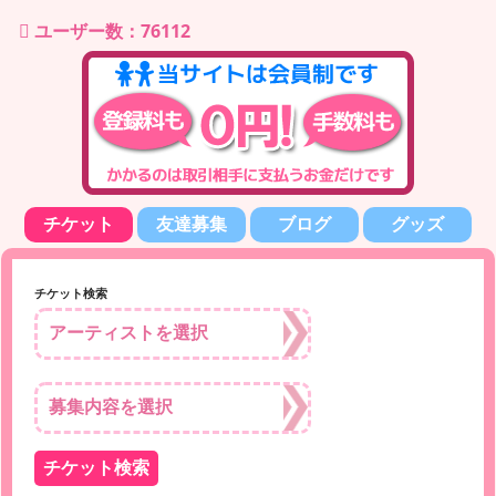
ユーザー数：76112
チケット
友達募集
ブログ
グッズ
チケット検索