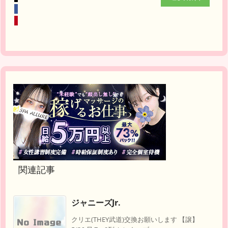
関連記事
ジャニーズJr.
クリエ(THEY武道)交換お願いします 【譲】