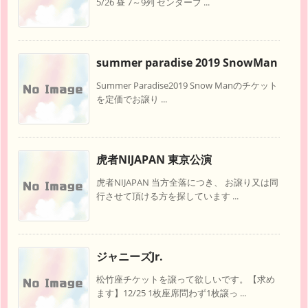
5/26 昼 7～9列 センターブ ...
summer paradise 2019 SnowMan
Summer Paradise2019 Snow Manのチケット
を定価でお譲り ...
虎者NIJAPAN 東京公演
虎者NIJAPAN 当方全落につき、 お譲り又は同
行させて頂ける方を探しています ...
ジャニーズJr.
松竹座チケットを譲って欲しいです。【求め
ます】12/25 1枚座席問わず1枚譲っ ...