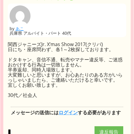
by
あこ
兵庫県 アルバイト・パート 40代
関西ジャニーズJr. X’mas Show 2017(クリパ)
日にち・座席問わず、各1～2枚探しております。
ドタキャン、音信不通、転売やマナー違反等、ご迷惑
おかけする行為は一切致しません。
半券返却、同時入場致します。
大変難しいと思いますが、お心あたりのある方がいら
っしゃいましたら、ご連絡いただけると幸いです。
宜しくお願い致します。
30代／社会人
メッセージの送信には
ログイン
する必要があります
違反報告