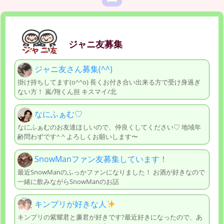
ジャニ友募集
ジャニ友さん募集(^^)
掛け持ちしてます(o^^o) 長くお付き合い出来る方で受け身過ぎ
ない方！ 嵐/翔くん担 キスマイ/北
なにふぁむ♡
なにふぁむのお友達ほしいので、仲良くしてください♡ 地域年
齢問わずです^ ^ よろしくお願いします〜
SnowManファン友募集しています！
最近SnowManのふっかファンになりました！ お酒が好きなので
一緒に飲みながらSnowManのお話
キンプリが好きな人
キンプリの紫耀君と廉君が好きです?最近好きになったので、あ