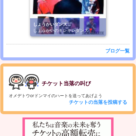
しょうかいダンス
しょうかいのキレキレダンス
ブログ一覧
チケット当落の叫び
オメデトウorドンマイのハートを送ってあげよう
チケットの当落を投稿する