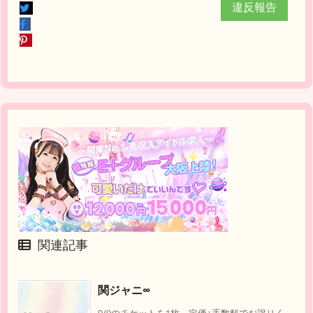
違反報告
関連記事
関ジャニ∞