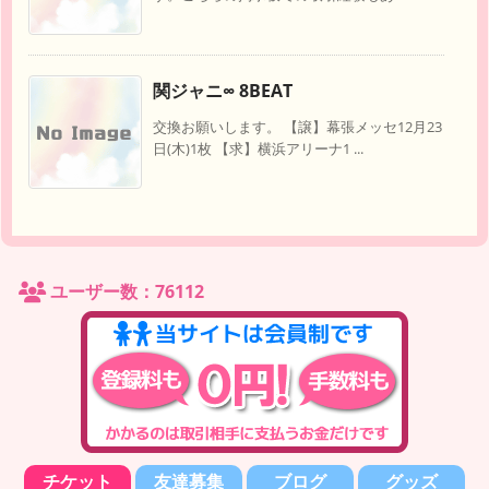
関ジャニ∞ 8BEAT
交換お願いします。 【譲】幕張メッセ12月23
日(木)1枚 【求】横浜アリーナ1 ...
ユーザー数：76112
チケット
友達募集
ブログ
グッズ