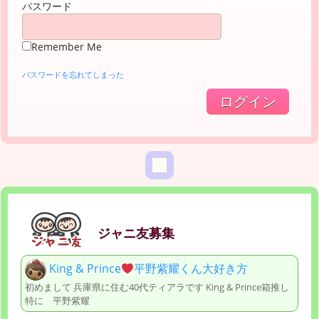
パスワード
Remember Me
パスワードを忘れてしまった
ジャニ友募集
King & Prince
平野紫耀くん大好き方
初めまして 兵庫県に住む40代ティアラです King & Prince箱推し
特に 平野紫耀