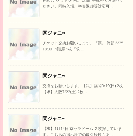
9/9のチケットを1枚、定価+手数料でお譲りく
ださい。同時入場、半券返却等対応可 ...
関ジャニ∞
チケット交換お願いします。『譲』 俺節 6/25
18:30~ 1階席 1枚『求 ...
関ジャニ∞
交換をお願いします。【譲】福岡9/10(日) 2枚
【求】大阪7/22(土) 2枚 ...
関ジャニ∞
【求】1月14日 京セラドーム ２枚探していま
す。こちらの掲示板での取引経験もあ ...