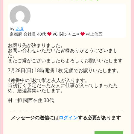
by
あき
京都府 会社員 40代
V6, 関ジャニ∞
村上信五
お譲り先が決まりました。
お問い合わせいただいた皆様ありがとうございまし
た。
またご縁がございましたらよろしくお願いいたします
7月28日(日) 18時開演 1枚 定価でお譲りいたします。
4連番中の1枚で私と友人が入ります。
当初行く予定だった友人に仕事が入ってしまったた
め、急遽募集いたします。
村上担 関西在住 30代
メッセージの送信には
ログイン
する必要があります