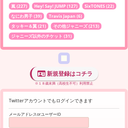
嵐
(227)
Hey! Say! JUMP
(127)
SixTONES
(22)
なにわ男子
(39)
Travis Japan
(6)
タッキー＆翼
(21)
その他ジャニーズ
(213)
ジャニーズ以外のチケット
(31)
新規登録はコチラ
※１８歳未満（高校生不可）利用禁止
Twitterアカウントでもログインできます
メールアドレスorユーザーID