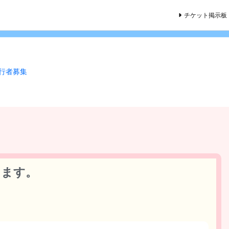
チケット掲示板
同行者募集
します。