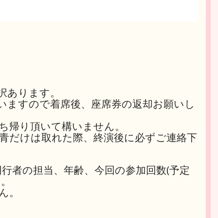
択あります。
いますので着席後、座席券の返却お願いし
ち帰り頂いて構いません。
青だけは取れた際、終演後に必ずご連絡下
同行者の担当、年齢、今回の参加回数(予定
い。
ん。