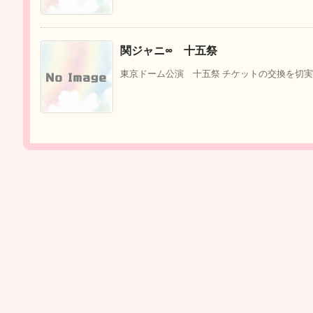
関ジャニ∞ 十五祭
東京ドーム公演 十五祭 チケットの交換を切実に