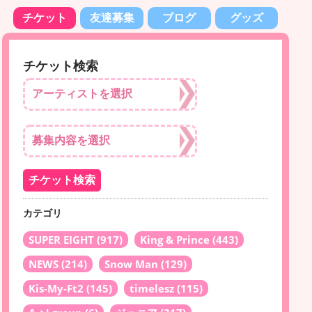
チケット
友達募集
ブログ
グッズ
チケット検索
カテゴリ
SUPER EIGHT
(917)
King & Prince
(443)
NEWS
(214)
Snow Man
(129)
Kis-My-Ft2
(145)
timelesz
(115)