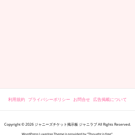
利用規約
プライバシーポリシー
お問合せ
広告掲載について
Copyright ©
2026
ジャニーズチケット掲示板 ジャニラブ
All Rights Reserved.
WordPress Luxeritas Theme is provided by "
Thought is free
".