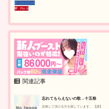
Facebook
Pin it
関連記事
忘れてもらえないの歌→十五祭
交換して頂ける方を探しています。 【譲】