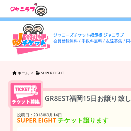
ジャニーズチケット掲示板 ジャニラブ
会員登録無料 / 手数料無料 / 友達募集 / 
ホーム
>
SUPER EIGHT
GR8EST福岡15日お譲り致
投稿日：2018年9月14日
SUPER EIGHT
チケット譲ります