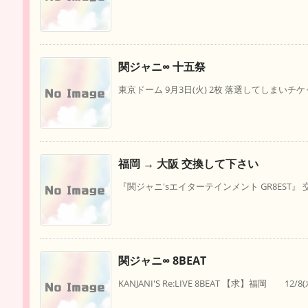
関ジャニ∞ 十五祭
東京ドーム 9月3日(火) 2枚 落選してしまいチケ
福岡 → 大阪 交換して下さい
『関ジャニ'sエイターテインメント GR8EST』 
関ジャニ∞ 8BEAT
KANJANI'S Re:LIVE 8BEAT 【求】福岡 12/8(水