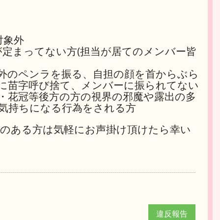
対象外
が定まってない方(担当が居てのメンバー皆
以外のペンラを振る、自担の顔を首からぶら
中に苗字呼び捨て、メンバーに振られてない
・花冠等後方の方の視界の邪魔や露出の多
気持ちになる行為をされる方
のある方は気軽にお声掛け頂けたら幸い
違反報告