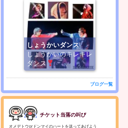
しょうかいダンス
しょうかいのキレキレ
ダンス
ブログ一覧
チケット当落の叫び
オメデトウorドンマイのハートを送ってあげよう