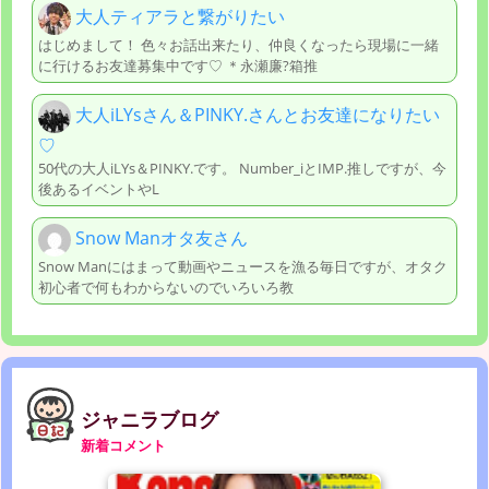
大人ティアラと繋がりたい
はじめまして！ 色々お話出来たり、仲良くなったら現場に一緒
に行けるお友達募集中です♡ ＊永瀬廉?箱推
大人iLYsさん＆PINKY.さんとお友達になりたい
♡
50代の大人iLYs＆PINKY.です。 Number_iとIМP.推しですが、今
後あるイベントやL
Snow Manオタ友さん
Snow Manにはまって動画やニュースを漁る毎日ですが、オタク
初心者で何もわからないのでいろいろ教
ジャニラブログ
新着コメント