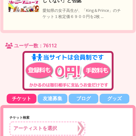
してない」と否認
愛知県の女子高生が、「King＆Prince」のチ
ケット１枚定価６９００円を2枚 ...
ユーザー数：76112
チケット
友達募集
ブログ
グッズ
チケット検索