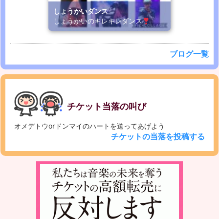
しょうかいダンス
しょうかいのキレキレダンス
ブログ一覧
チケット当落の叫び
オメデトウorドンマイのハートを送ってあげよう
チケットの当落を投稿する