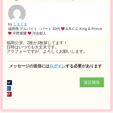
by
くまくま
福岡県 アルバイト・パート 40代
A.B.C-Z, King & Prince
平野紫耀
河合郁人
福岡公演、2枚か3枚探してます！
日時はいつでも大丈夫です。
アラフォーですが、よろしくお願いします。
メッセージの送信には
ログイン
する必要があります
違反報告