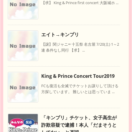
【求】 King & Prince first concert 大阪城ホ ...
エイト→キンプリ
【譲】関ジャニ∞ 十五祭 名古屋 7/20(土) 1～2
連 条件なし同行 【求】 ...
King & Prince Concert Tour2019
FCも復活も全滅でチケットお譲りして頂ける
方探しています。 難しいとは思っていま ...
「キンプリ」チケット、女子高生が
詐欺容疑で逮捕！本人「だまそうと