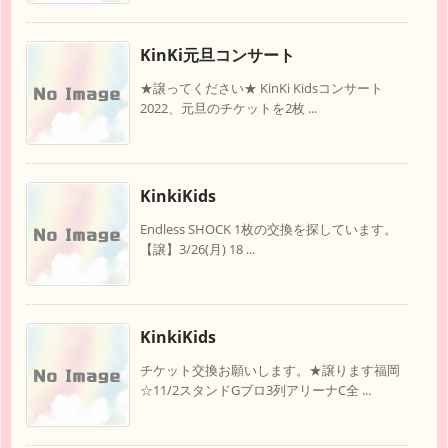
KinKi元旦コンサート
★譲ってください★ KinKi Kidsコンサート
2022、元旦のチケットを2枚 ...
KinkiKids
Endless SHOCK 1枚の交換を探しています。
【譲】3/26(月) 18 ...
KinkiKids
チケット交換お願いします。★譲ります福岡
☆11/2スタンドGブロ3列アリーナC全 ...