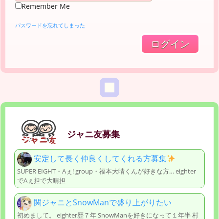
Remember Me
パスワードを忘れてしまった
ジャニ友募集
安定して長く仲良くしてくれる方募集
SUPER EIGHT・Aぇ! group・福本大晴くんが好きな方… eighter
でAぇ担で大晴担
関ジャニとSnowManで盛り上がりたい
初めまして。 eighter歴７年 SnowManを好きになって１年半 村