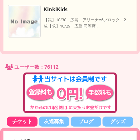
KinkiKids
【譲】10/30 広島 アリーナA6ブロック 2
枚【求】10/29 広島 同等席 ...
ユーザー数：76112
チケット
友達募集
ブログ
グッズ