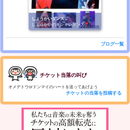
しょうかいダンス
しょうかいのキレキレダンス
ブログ一覧
チケット当落の叫び
オメデトウorドンマイのハートを送ってあげよう
チケットの当落を投稿する