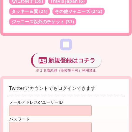
なにわ男子
(39)
Travis Japan
(6)
タッキー＆翼
(21)
その他ジャニーズ
(212)
ジャニーズ以外のチケット
(31)
新規登録はコチラ
※１８歳未満（高校生不可）利用禁止
Twitterアカウントでもログインできます
メールアドレスorユーザーID
パスワード