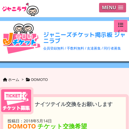
MENU
メニュ
ジャニーズチケット掲示板 ジャ
ニラブ
ログイ
会員登録無料 / 手数料無料 / 友達募集 / 同行者募集
ユーザ
検索
ホーム
>
DOMOTO
ナイツテイル交換をお願いします
投稿日：2018年5月14日
DOMOTO
チケット交換希望