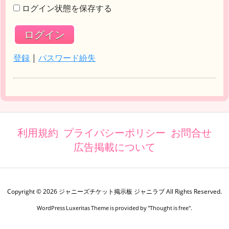
ログイン状態を保存する
登録
|
パスワード紛失
利用規約
プライバシーポリシー
お問合せ
広告掲載について
Copyright ©
2026
ジャニーズチケット掲示板 ジャニラブ
All Rights Reserved.
WordPress Luxeritas Theme is provided by "
Thought is free
".