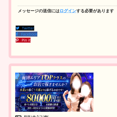
メッセージの送信には
ログイン
する必要があります
Twitter
Facebook
Pin it