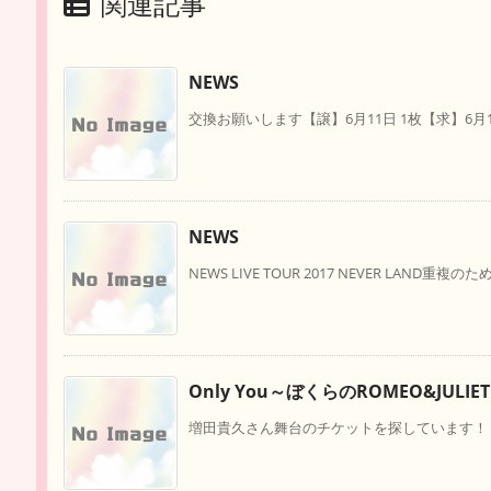
関連記事
NEWS
交換お願いします【譲】6月11日 1枚【求】6月12
NEWS
NEWS LIVE TOUR 2017 NEVER LAND重複のた
Only You～ぼくらのROMEO&JULIE
増田貴久さん舞台のチケットを探しています！ Only