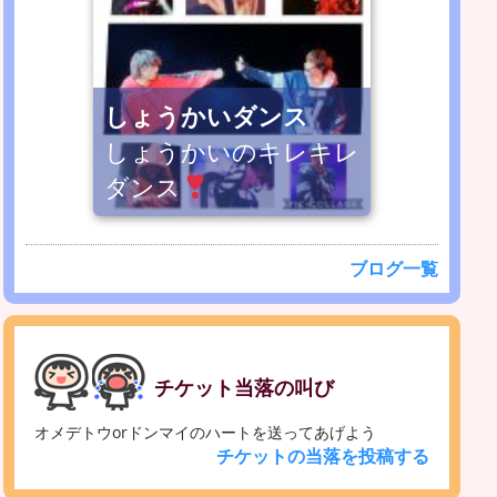
しょうかいダンス
しょうかいのキレキレ
ダンス
ブログ一覧
チケット当落の叫び
オメデトウorドンマイのハートを送ってあげよう
チケットの当落を投稿する