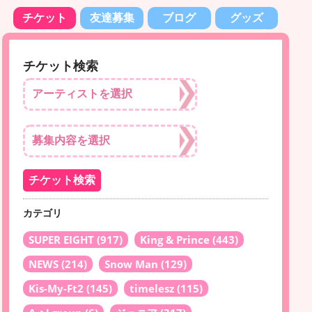
チケット
友達募集
ブログ
グッズ
チケット検索
カテゴリ
SUPER EIGHT
(917)
King & Prince
(443)
NEWS
(214)
Snow Man
(129)
Kis-My-Ft2
(145)
timelesz
(115)