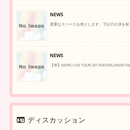
NEWS
貴重なスペースお借りします。下記の公演を探し
NEWS
【求】NEWS LIVE TOUR 2017NEVERLAND6/10(
ディスカッション