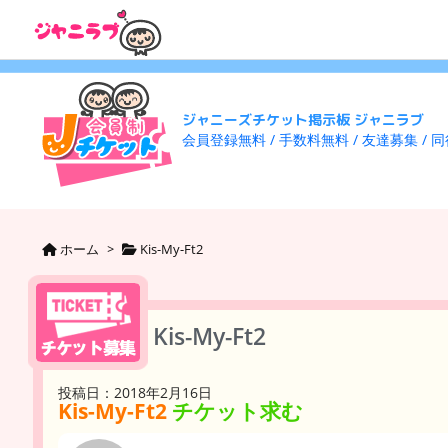
ジャニーズチケット掲示板 ジャニラブ
会員登録無料 / 手数料無料 / 友達募集 / 
ホーム
>
Kis-My-Ft2
Kis-My-Ft2
投稿日：2018年2月16日
Kis-My-Ft2
チケット求む