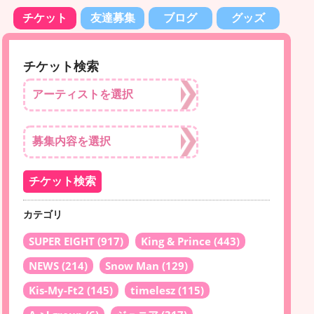
チケット
友達募集
ブログ
グッズ
チケット検索
カテゴリ
SUPER EIGHT
(917)
King & Prince
(443)
NEWS
(214)
Snow Man
(129)
Kis-My-Ft2
(145)
timelesz
(115)