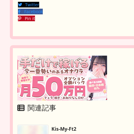
Twitter
Facebook
Pin it
関連記事
Kis-My-Ft2