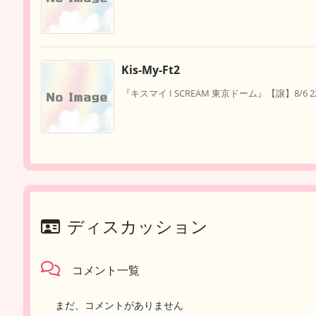
Kis-My-Ft2
『キスマイ I SCREAM 東京ドーム』【譲】8/6 22
ディスカッション
コメント一覧
まだ、コメントがありません