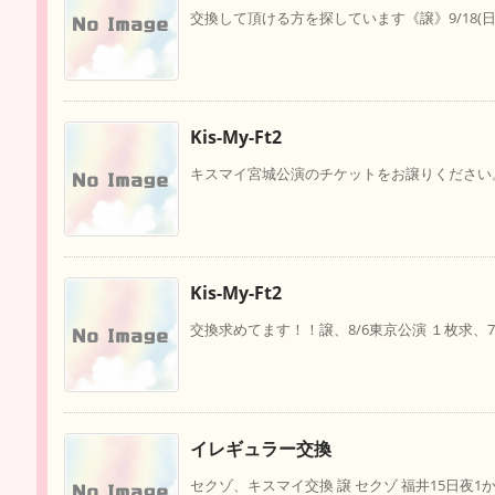
交換して頂ける方を探しています《譲》9/18(日)17時～
Kis-My-Ft2
キスマイ宮城公演のチケットをお譲りください。難
Kis-My-Ft2
交換求めてます！！譲、8/6東京公演 １枚求、7/
イレギュラー交換
セクゾ、キスマイ交換 譲 セクゾ 福井15日夜1から2枚