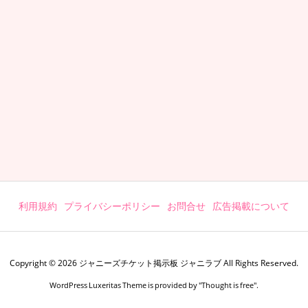
利用規約
プライバシーポリシー
お問合せ
広告掲載について
Copyright ©
2026
ジャニーズチケット掲示板 ジャニラブ
All Rights Reserved.
WordPress Luxeritas Theme is provided by "
Thought is free
".