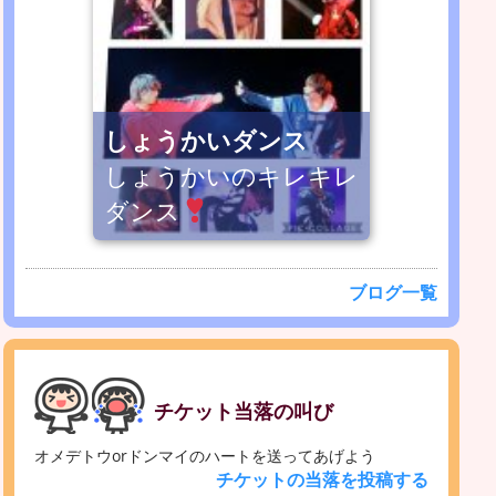
しょうかいダンス
しょうかいのキレキレ
ダンス
ブログ一覧
チケット当落の叫び
オメデトウorドンマイのハートを送ってあげよう
チケットの当落を投稿する