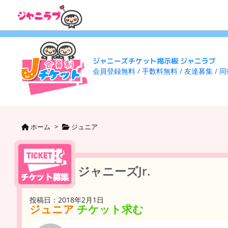
ジャニーズチケット掲示板 ジャニラブ
会員登録無料 / 手数料無料 / 友達募集 / 
ホーム
>
ジュニア
ジャニーズJr.
投稿日：2018年2月1日
ジュニア
チケット求む