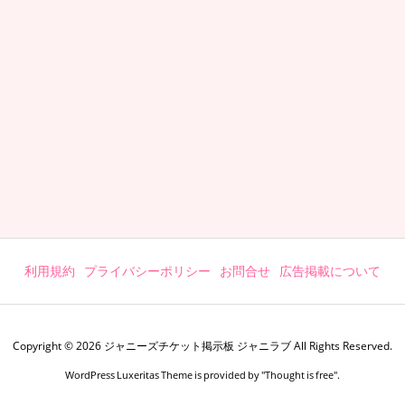
利用規約
プライバシーポリシー
お問合せ
広告掲載について
Copyright ©
2026
ジャニーズチケット掲示板 ジャニラブ
All Rights Reserved.
WordPress Luxeritas Theme is provided by "
Thought is free
".