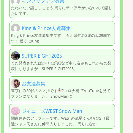
キンプリファン募集
たわいない話しましょう 周りにティアラがいないので話し
たいです。
King & Prince友達募集
King & Prince友達募集中です！ 石川県住み2児の母29歳で
す！ 近くにKing
SUPER EIGHT2025
まだ発表されたばかりで詳細など申し込みもこれからの発
表になりますが、SUPER EIGHT2025、
お友達募集
東京住み30代のスノ担です
?コロナ禍でYouTubeを見て
ファンになりました。 SnowManに
ジャニーズWEST Snow Man
関東住みのアラフォーです。WESTの流星くん担になり最
近ジャス民さんに仲間入りしました。 周りになか