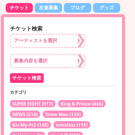
チケット
友達募集
ブログ
グッズ
チケット検索
カテゴリ
SUPER EIGHT
(917)
King & Prince
(443)
NEWS
(214)
Snow Man
(129)
Kis-My-Ft2
(145)
timelesz
(115)