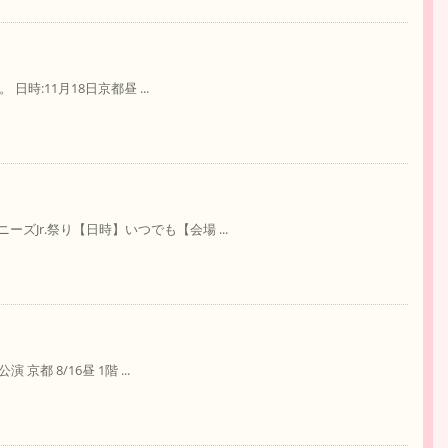
。
日時:11月18日京都昼 ...
Jr.祭り【日時】いつでも【会場 ...
京都 8/16昼 1階 ...