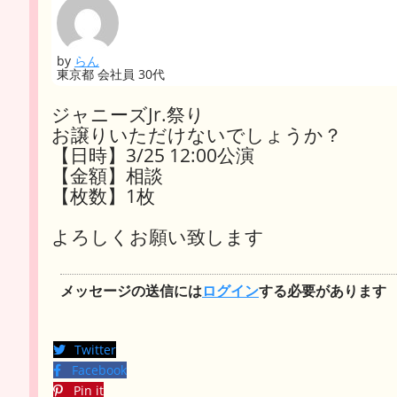
by
らん
東京都 会社員 30代
ジャニーズJr.祭り
お譲りいただけないでしょうか？
【日時】3/25 12:00公演
【金額】相談
【枚数】1枚
よろしくお願い致します
メッセージの送信には
ログイン
する必要があります
Twitter
Facebook
Pin it