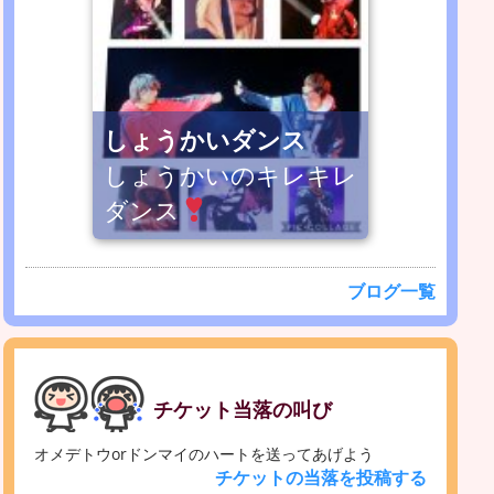
しょうかいダンス
しょうかいのキレキレ
ダンス
ブログ一覧
チケット当落の叫び
オメデトウorドンマイのハートを送ってあげよう
チケットの当落を投稿する