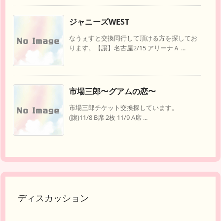
ジャニーズWEST
なうぇすと交換同行して頂ける方を探してお
ります。【譲】名古屋2/15 アリーナＡ ...
市場三郎〜グアムの恋〜
市場三郎チケット交換探しています。
(譲)11/8 B席 2枚 11/9 A席 ...
ディスカッション