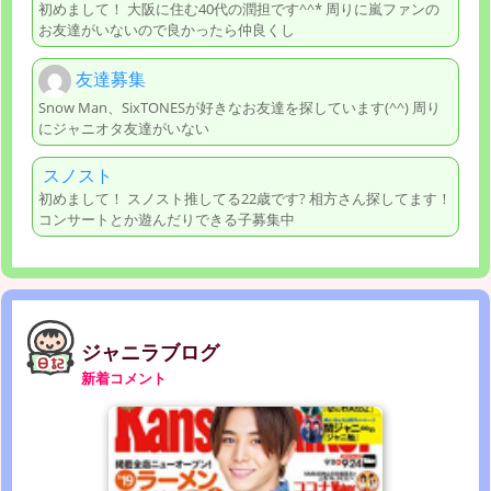
初めまして！ 大阪に住む40代の潤担です^^* 周りに嵐ファンの
お友達がいないので良かったら仲良くし
友達募集
Snow Man、SixTONESが好きなお友達を探しています(^^) 周り
にジャニオタ友達がいない
スノスト
初めまして！ スノスト推してる22歳です? 相方さん探してます！
コンサートとか遊んだりできる子募集中
ジャニラブログ
新着コメント