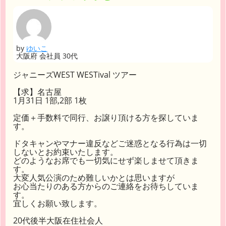
by
ゆいこ
大阪府 会社員 30代
ジャニーズWEST WESTival ツアー
【求】名古屋
1月31日 1部,2部 1枚
定価＋手数料で同行、お譲り頂ける方を探していま
す。
ドタキャンやマナー違反などご迷惑となる行為は一切
しないとお約束いたします。
どのようなお席でも一切気にせず楽しませて頂きま
す。
大変人気公演のため難しいかとは思いますが
お心当たりのある方からのご連絡をお待ちしていま
す。
宜しくお願い致します。
20代後半大阪在住社会人