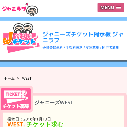
MENU
ログイ
ユーザ
ジャニーズチケット掲示板 ジャ
検索
ニラブ
会員登録無料 / 手数料無料 / 友達募集 / 同行者募集
ホーム
>
WEST.
ジャニーズWEST
投稿日：2018年1月13日
WEST.
チケット求む