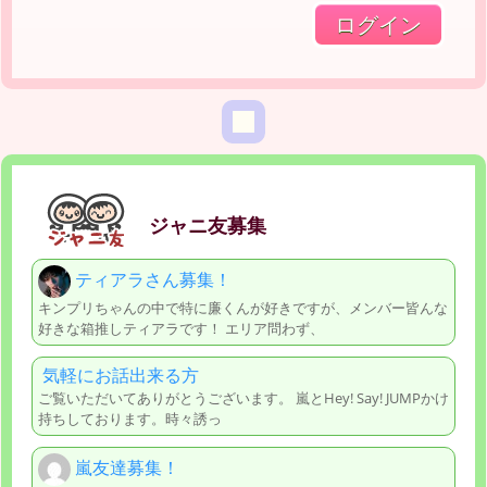
ジャニ友募集
ティアラさん募集！
キンプリちゃんの中で特に廉くんが好きですが、メンバー皆んな
好きな箱推しティアラです！ エリア問わず、
気軽にお話出来る方
ご覧いただいてありがとうございます。 嵐とHey! Say! JUMPかけ
持ちしております。時々誘っ
嵐友達募集！