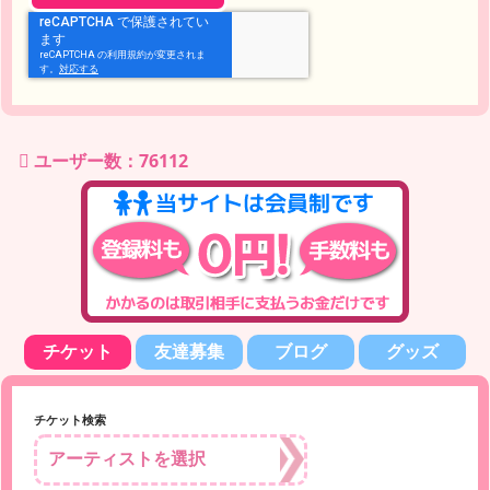
ユーザー数：76112
チケット
友達募集
ブログ
グッズ
チケット検索