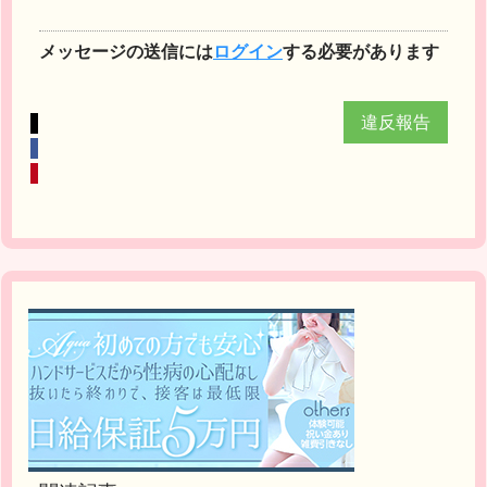
メッセージの送信には
ログイン
する必要があります
違反報告