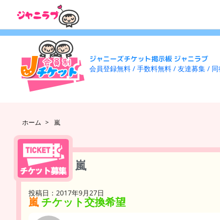
ジャニーズチケット掲示板 ジャニラブ
会員登録無料 / 手数料無料 / 友達募集 / 
ホーム
>
嵐
嵐
投稿日：2017年9月27日
嵐
チケット交換希望