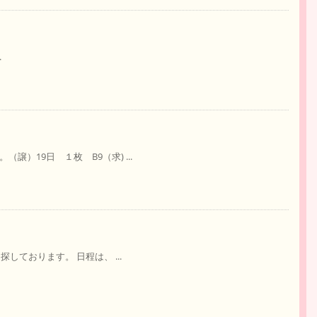
.
譲）19日 １枚 B9（求) ...
探しております。 日程は、 ...