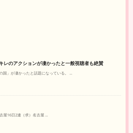
キレのアクションが凄かったと一般視聴者も絶賛
国」が凄かったと話題になっている。 ...
古屋16日2連（求）名古屋 ...