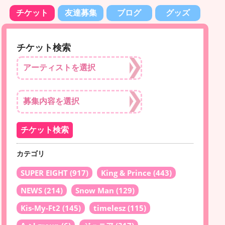
チケット
友達募集
ブログ
グッズ
チケット検索
カテゴリ
SUPER EIGHT
(917)
King & Prince
(443)
NEWS
(214)
Snow Man
(129)
Kis-My-Ft2
(145)
timelesz
(115)