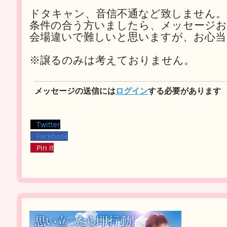
ドタキャン、音信不通など致しません。
条件の合う方いましたら、メッセージお
会場違いで難しいと思いますが、お心当
※譲るのみは考えておりません。
メッセージの送信には
ログイン
する必要があります
Twitter
Facebook
Pin it