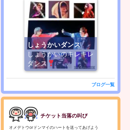
しょうかいダンス
しょうかいのキレキレ
ダンス
ブログ一覧
チケット当落の叫び
オメデトウorドンマイのハートを送ってあげよう