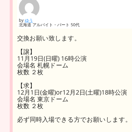
by
ゆう
北海道 アルバイト・パート 50代
交換お願い致します。
【譲】
11月19日(日曜) 16時公演
会場名 札幌ドーム
枚数 ２枚
【求】
12月1日(金曜)or12月2日(土曜)18時公演
会場名 東京ドーム
枚数 ２枚
必ず同時入場できる方でお願いします。