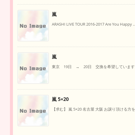
嵐
ARASHI LIVE TOUR 2016-2017 Are You Happy ..
嵐
東京 19日 → 20日 交換を希望しています。（
嵐 5×20
【求む】 嵐 5×20 名古屋 大阪 お譲り頂ける方を