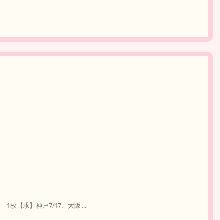
1枚【求】神戸7/17、大阪 ...