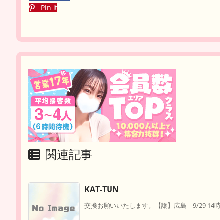
Pin it
関連記事
KAT-TUN
交換お願いいたします。【譲】広島 9/29 14時 