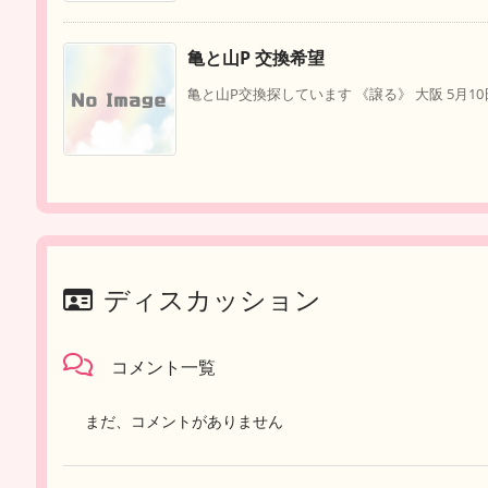
亀と山P 交換希望
亀と山P交換探しています 《譲る》 大阪 5月10日
ディスカッション
コメント一覧
まだ、コメントがありません