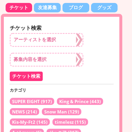
チケット
友達募集
ブログ
グッズ
チケット検索
カテゴリ
SUPER EIGHT
(917)
King & Prince
(443)
NEWS
(214)
Snow Man
(129)
Kis-My-Ft2
(145)
timelesz
(115)