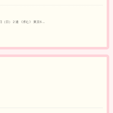
（日）２連 《求む》 東京6 ...