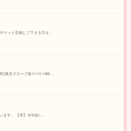
～チケット交換して下さる方を ...
グローブ座11/15 19時 ...
。 【求】 8/9(金) ...