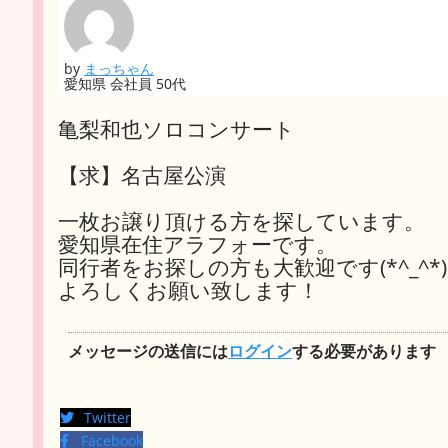
by
まっちゃん
愛知県 会社員 50代
亀梨和也ソロコンサート
【求】名古屋公演
一枚お譲り頂ける方を探しています。
愛知県在住アラフォーです。
同行者をお探しの方も大歓迎です(*^_^*)
よろしくお願い致します！
メッセージの送信には
ログイン
する必要があります
Twitter
Facebook