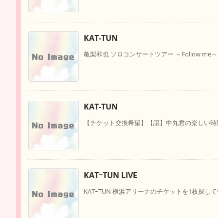
KAT-TUN
亀梨和也 ソロコンサートツアー ～Follow me
KAT-TUN
【チケット交換希望】【譲】中丸君の楽しい時間2東京
KATｰTUN LIVE
KATｰTUN 横浜アリーナのチケットを1枚探しています