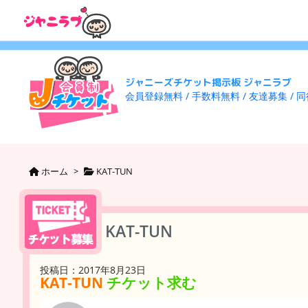
ジャニーズチケット掲示板 ジャニラブ
会員登録無料 / 手数料無料 / 友達募集 / 
ホーム
>
KAT-TUN
KAT-TUN
投稿日：2017年8月23日
KAT-TUN
チケット求む