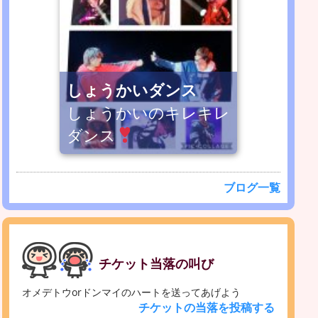
しょうかいダンス
しょうかいのキレキレ
ダンス
ブログ一覧
チケット当落の叫び
オメデトウorドンマイのハートを送ってあげよう
チケットの当落を投稿する