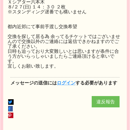
Ｘシアター六本木
８/２７(日) １４：３０ ２枚
※スタンディング遅番でも構いません
都内近郊にて事前手渡し交換希望
交換を探して居る為 余ってるチケットではございませ
んので交換以外のご連絡には返信できかねますのでご
了承ください。
日時も迫っており大変難しいとは思いますが条件に合
う方がいらっしゃいましたらご連絡頂けると幸いで
す。
宜しくお願い致します。
メッセージの送信には
ログイン
する必要があります
違反報告