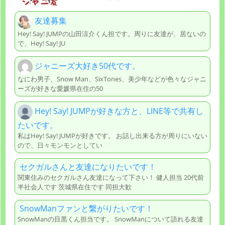
友達募集
Hey! Say! JUMPの山田涼介くん担です。周りに友達が、居ないの
で、Hey! Say! JU
ジャニーズ大好き50代です。
なにわ男子、Snow Man、SixTones、美少年などが色々なジャニ
ーズが好きな愛媛県在住の50
Hey! Say! JUMPが好きな方と、LINE等で共有し
たいです。
私はHey! Say! JUMPが好きです。 お話し出来る方が周りにいない
ので、日々モンモンとしてい
セクガルさんと友達になりたいです！
関東住みのセクガルさん友達になって下さい！ 健人担当 20代前
半社会人です 茨城県在住です 同担大歓
SnowManファンと繋がりたいです！
SnowManの目黒くん担当です。 SnowManについて語れる友達