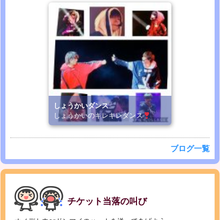
しょうかいダンス
しょうかいのキレキレダンス
ブログ一覧
チケット当落の叫び