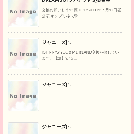
DREAMBOYSチケット交換希望
交換お願いします 譲 DREAM BOYS 9月17日昼
公演 キンプリ枠 S席1 ...
ジャニーズJr.
JOHNNYS’ YOU＆ME IsLAND交換を探してい
ます。【譲】9/16 ...
ジャニーズJr.
ジャニーズJr.