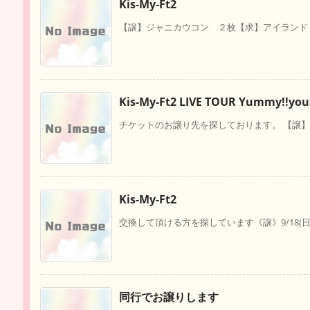
Kis-My-Ft2
【譲】ジャニカウコン ２枚【求】アイランド 12/
Kis-My-Ft2 LIVE TOUR Yummy!!yo
チケットのお譲り先を探しております。 【譲】 福岡
Kis-My-Ft2
交換して頂ける方を探しています《譲》9/18(日)17時～
同行でお譲りします