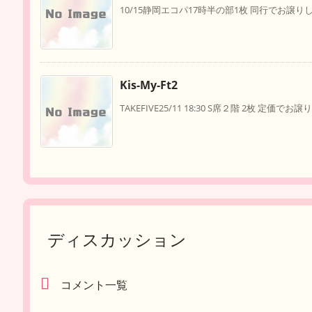
10/15静岡エコパ17時半の部1枚 同行でお譲りし
Kis-My-Ft2
TAKEFIVE25/11 18:30 S席２階 2枚 定価でお譲
ディスカッション
コメント一覧