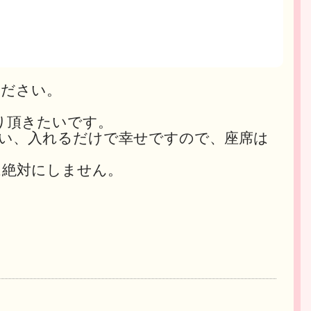
ください。
り頂きたいです。
い、入れるだけで幸せですので、座席は
は絶対にしません。