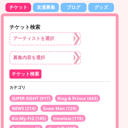
チケット
友達募集
ブログ
グッズ
チケット検索
カテゴリ
SUPER EIGHT
(917)
King & Prince
(443)
NEWS
(214)
Snow Man
(129)
Kis-My-Ft2
(145)
timelesz
(115)