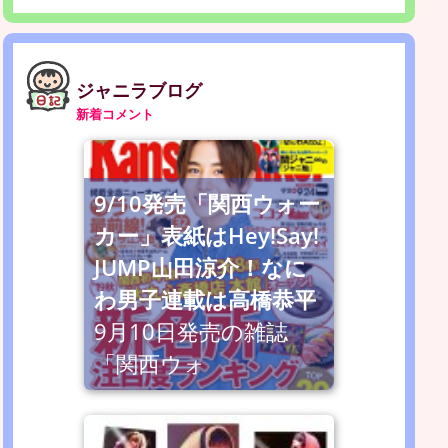
ジャニラブログ
新着コメント
9/10発売「関西ウォー
カー」表紙はHey!Say!
JUMP山田涼介！なに
わ男子連載は高橋恭平
9月10日発売の雑誌
「関西ウォ