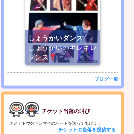
しょうかいダンス
しょうかいのキレキレ
ダンス
ブログ一覧
チケット当落の叫び
オメデトウorドンマイのハートを送ってあげよう
チケットの当落を投稿する