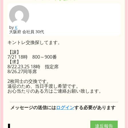
by
K
大阪府 会社員 30代
キントレ交換探してます。
【譲】
7/21 18時 800～900番
【求】
8/22.23.25 18時 指定席
8/26.27同等席
2枚同士の交換です。
遠征のため、当日手渡し希望です。
お心当たりのある方はご連絡お願い致します。
メッセージの送信には
ログイン
する必要があります
違反報告