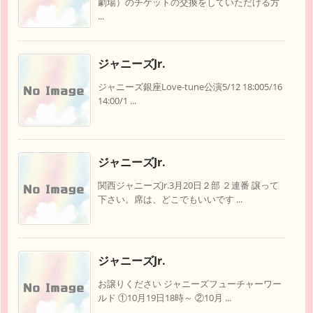
劇場）のチケットの交換をしていただける方
...
ジャニーズJr.
ジャニーズ銀座Love-tune公演5/12 18:005/16
14:00/1 ...
ジャニーズJr.
関西ジャニーズJr.3月20日２部 ２連番 譲って
下さい。席は、どこでもいいです ...
ジャニーズJr.
お譲りください ジャニーズフューチャーワー
ルド ①10月19日18時～ ②10月 ...