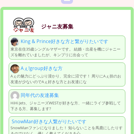
ジャニ友募集
King & Prince好きな方と繋がりたいです
東京在住35歳シングルマザーです。 結婚・出産を機にジャニー
ズを離れていましたが、キンプリに出会って
Aぇ!group好きな方
Aぇの魅力にどっぷり浸かり、完全に沼です！ 周りにAぇ担のお
友達が少ないのでAぇ好きな方とお友達にな
同年代の友達募集
HiHi Jets、ジャニーズWESTが好きな方、一緒にライブ参戦して
下さる方、募集します?
SnowMan好きな人繋がりたいです
SnowManファンになりました！ 知らないことを馬鹿にしたりす
るのではなく、優しく教えてくださる心