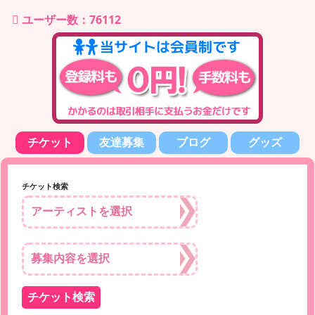
ユーザー数：76112
チケット
友達募集
ブログ
グッズ
チケット検索