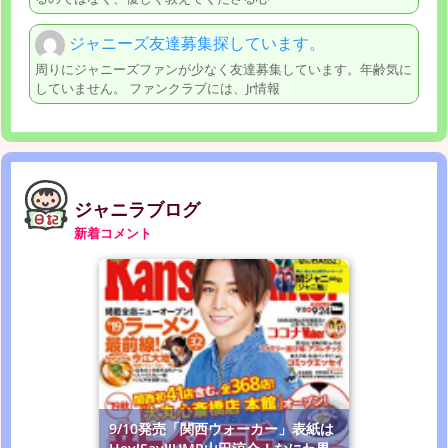
ジャニーズ友達募集探しています。
周りにジャニーズファンが少なく友達募集しています。年齢気に
していません。 ファンクラブには、Jr情報
ジャニラブログ
新着コメント
9/10発売「関西ウォーカー」表紙は