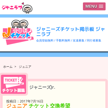
MENU
ログイ
ユーザ
ジャニーズチケット掲示板 ジャ
検索
ニラブ
会員登録無料 / 手数料無料 / 友達募集 / 同行者募集
ホーム
>
ジュニア
ジャニーズJr.
投稿日：2017年7月16日
ジュニア
チケット交換希望