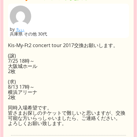
by
ちぃ
兵庫県 その他 30代
Kis-My-Ft2 concert tour 2017交換お願いします。
(譲)
7/25 18時～
大阪城ホール
2枚
(求)
8/13 17時～
横浜アリーナ
2枚
同時入場希望です。
皆さまお探しのチケットで難しいと思いますが、交換
可能な方いらっしゃいましたら、ご連絡ください。
よろしくお願い致します。