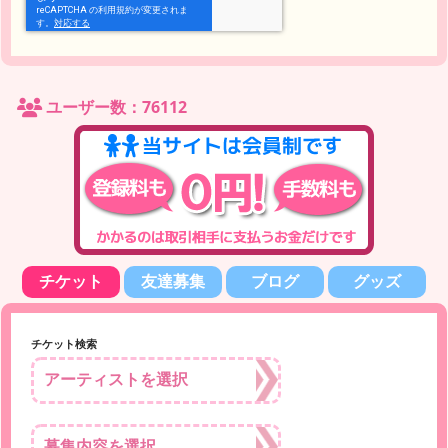
ユーザー数：76112
チケット
友達募集
ブログ
グッズ
チケット検索