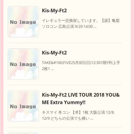
Kis-My-Ft2
イレギュラー交換探しています。【譲】亀梨
ソロコン 広島公演 9/29 14:00 ...
Kis-My-Ft2
TAKE&#160;FIVE25月8日(日)12:301階Y列上手
2枚1 ...
Kis-My-Ft2 LIVE TOUR 2018 YOU&
ME Extra Yummy!!
キスマイ 冬コン 【求】1枚 大阪公演 12/8、
12/9 どちらの公演でも構い ...