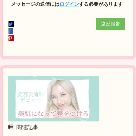
メッセージの送信には
ログイン
する必要があります
違反報告
関連記事