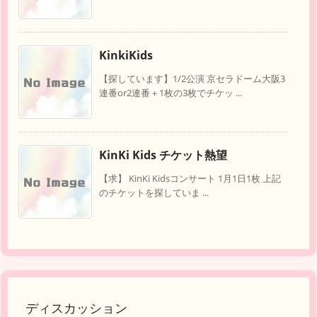
KinkiKids
【探しています】1/2公演 京セラドーム大阪3
連番or2連番＋1枚の3枚でチケッ ...
KinKi Kids チケット熱望
【求】 KinKi Kidsコンサート 1月1日1枚 上記
のチケットを探していま ...
ディスカッション