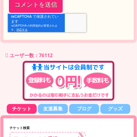
ユーザー数：76112
チケット
友達募集
ブログ
グッズ
チケット検索