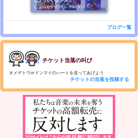
しょうかいダンス
しょうかいのキレキレダンス
ブログ一覧
チケット当落の叫び
オメデトウorドンマイのハートを送ってあげよう
チケットの当落を投稿する