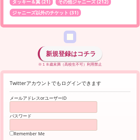
タッキー＆翼
(21)
その他ジャニーズ
(212)
ジャニーズ以外のチケット
(31)
新規登録はコチラ
※１８歳未満（高校生不可）利用禁止
Twitterアカウントでもログインできます
メールアドレスorユーザーID
パスワード
Remember Me