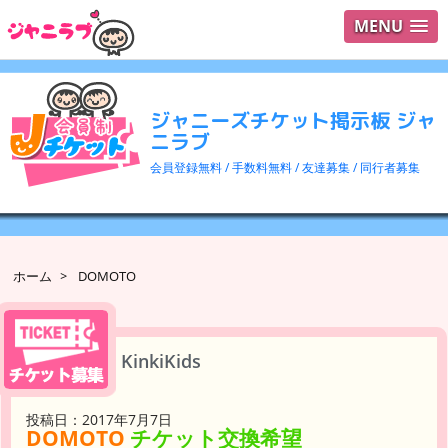
MENU
ログイ
ユーザ
ジャニーズチケット掲示板 ジャ
検索
ニラブ
会員登録無料 / 手数料無料 / 友達募集 / 同行者募集
ホーム
>
DOMOTO
KinkiKids
投稿日：2017年7月7日
DOMOTO
チケット交換希望