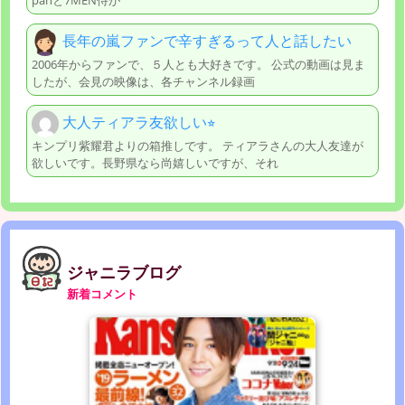
panと7MEN侍が
長年の嵐ファンで辛すぎるって人と話したい
2006年からファンで、５人とも大好きです。 公式の動画は見ま
したが、会見の映像は、各チャンネル録画
大人ティアラ友欲しい⭐︎
キンプリ紫耀君よりの箱推しです。 ティアラさんの大人友達が
欲しいです。長野県なら尚嬉しいですが、それ
ジャニラブログ
新着コメント