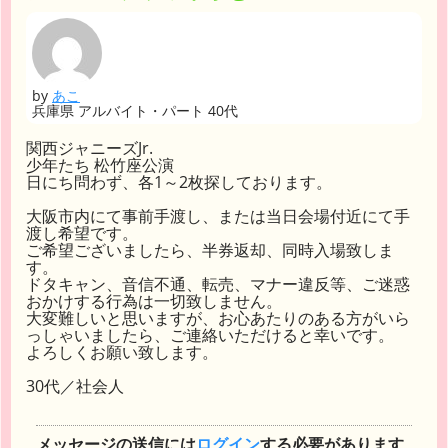
by
あこ
兵庫県 アルバイト・パート 40代
関西ジャニーズJr.
少年たち 松竹座公演
日にち問わず、各1～2枚探しております。
大阪市内にて事前手渡し、または当日会場付近にて手
渡し希望です。
ご希望ございましたら、半券返却、同時入場致しま
す。
ドタキャン、音信不通、転売、マナー違反等、ご迷惑
おかけする行為は一切致しません。
大変難しいと思いますが、お心あたりのある方がいら
っしゃいましたら、ご連絡いただけると幸いです。
よろしくお願い致します。
30代／社会人
メッセージの送信には
ログイン
する必要があります