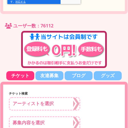
ユーザー数：76112
チケット
友達募集
ブログ
グッズ
チケット検索