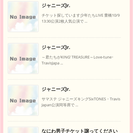
ジャニーズJr.
チケット探しています少年たちLIVE 豊橋10/9
13:30公演2枚人気公演で ...
ジャニーズJr.
～君たちがKING’ TREASURE～Love-tune･
TravisJapa ...
ジャニーズJr.
サマステ ジャニーズキングSixTONES・Travis
Japan公演同等席で ...
なにわ男子チケット譲ってください