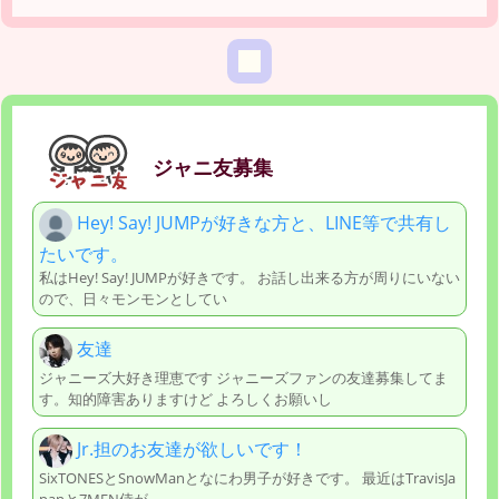
ジャニ友募集
Hey! Say! JUMPが好きな方と、LINE等で共有し
たいです。
私はHey! Say! JUMPが好きです。 お話し出来る方が周りにいない
ので、日々モンモンとしてい
友達
ジャニーズ大好き理恵です ジャニーズファンの友達募集してま
す。知的障害ありますけど よろしくお願いし
Jr.担のお友達が欲しいです！
SixTONESとSnowManとなにわ男子が好きです。 最近はTravisJa