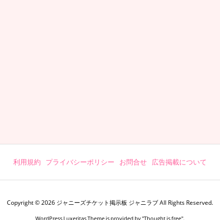
利用規約
プライバシーポリシー
お問合せ
広告掲載について
Copyright ©
2026
ジャニーズチケット掲示板 ジャニラブ
All Rights Reserved.
WordPress Luxeritas Theme is provided by "
Thought is free
".