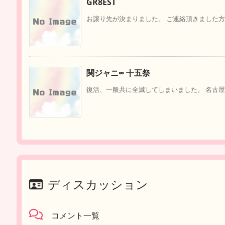
GR8EST
お譲り先が決まりました。 ご連絡頂きました方々
関ジャニ∞ 十五祭
復活、一般共に全滅してしまいました。 名古屋 20日 
ディスカッション
コメント一覧