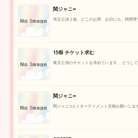
関ジャニ∞
埼玉公演２枚、どこのお席、お日にち、時間帯で
15祭 チケット求む
東京公演のチケットを求めています。 どうしても
関ジャニ∞
関ジャニ'sエイターテイメント交換お願いします。【