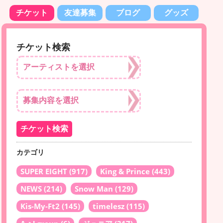
チケット
友達募集
ブログ
グッズ
チケット検索
カテゴリ
SUPER EIGHT
(917)
King & Prince
(443)
NEWS
(214)
Snow Man
(129)
Kis-My-Ft2
(145)
timelesz
(115)