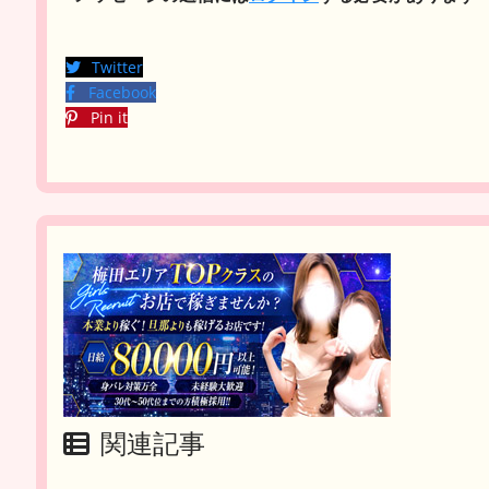
Twitter
Facebook
Pin it
関連記事