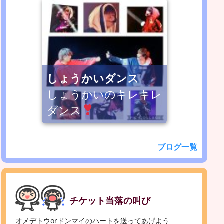
しょうかいダンス
しょうかいのキレキレ
ダンス
ブログ一覧
チケット当落の叫び
オメデトウorドンマイのハートを送ってあげよう