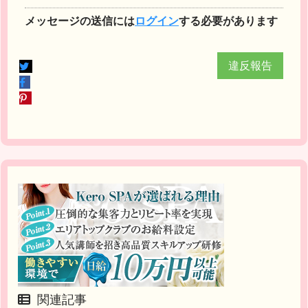
メッセージの送信には
ログイン
する必要があります
違反報告
関連記事