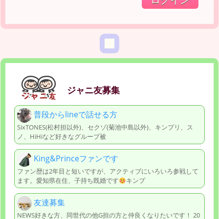
ジャニ友募集
普段からlineで話せる方
SixTONES(松村担以外)、セクゾ(菊池中島以外)、キンプリ、ス
ノ、HiHiなど好きなグループ被
King&Princeファンです
ファン歴は2年目と短いですが、アクティブにいろいろ参戦して
ます。愛知県在住、子持ち既婚です
キンプ
友達募集
NEWS好きな方、同世代の他G担の方と仲良くなりたいです！ 20