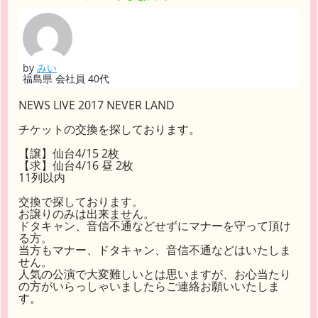
by
みい
福島県 会社員 40代
NEWS LIVE 2017 NEVER LAND
チケットの交換を探しております。
【譲】仙台4/15 2枚
【求】仙台4/16 昼 2枚
11列以内
交換で探しております。
お譲りのみは出来ません。
ドタキャン、音信不通などせずにマナーを守って頂け
る方。
当方もマナー、ドタキャン、音信不通などはいたしま
せん。
人気の公演で大変難しいとは思いますが、お心当たり
の方がいらっしゃいましたらご連絡お願いいたしま
す。