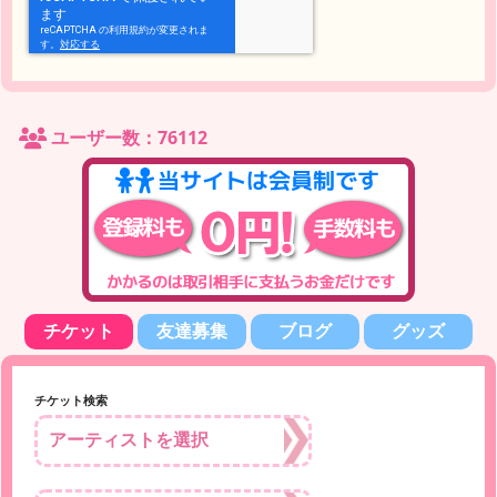
ユーザー数：76112
チケット
友達募集
ブログ
グッズ
チケット検索