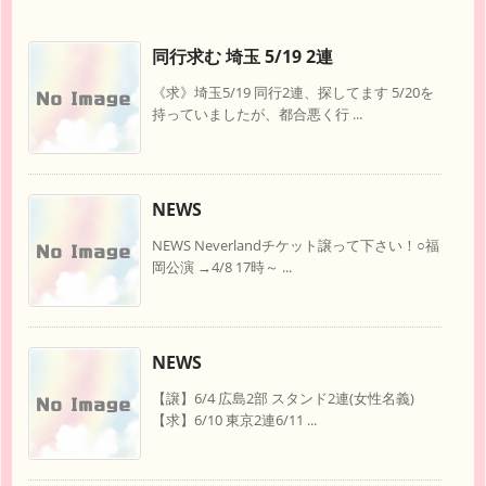
同行求む 埼玉 5/19 2連
《求》埼玉5/19 同行2連、探してます 5/20を
持っていましたが、都合悪く行 ...
NEWS
NEWS Neverlandチケット譲って下さい！○福
岡公演 →4/8 17時～ ...
NEWS
【譲】6/4 広島2部 スタンド2連(女性名義)
【求】6/10 東京2連6/11 ...