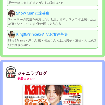
周年一緒に楽しめる方がいれば嬉しいで
Snow Man友達募集
Snow Manの友達を募集したいと思います。スノラボ全滅したた
め落ち込んでいます?誰か同じような方
King&Prince好きなお友達募集
King&Prince・岸くん 嵐・相葉くん なにわ男子・道枝くん この3
組が好きな40ov
ジャニラブログ
新着コメント