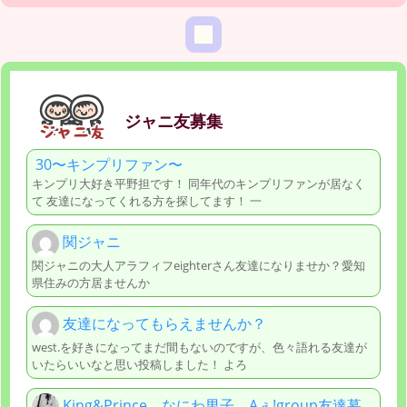
ジャニ友募集
30〜キンプリファン〜
キンプリ大好き平野担です！ 同年代のキンプリファンが居なく
て 友達になってくれる方を探してます！ 一
関ジャニ
関ジャニの大人アラフィフeighterさん友達になりませか？愛知
県住みの方居ませんか
友達になってもらえませんか？
west.を好きになってまだ間もないのですが、色々語れる友達が
いたらいいなと思い投稿しました！ よろ
King&Prince、なにわ男子、Aぇ!group友達募