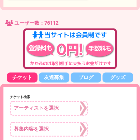
ユーザー数：76112
チケット
友達募集
ブログ
グッズ
チケット検索