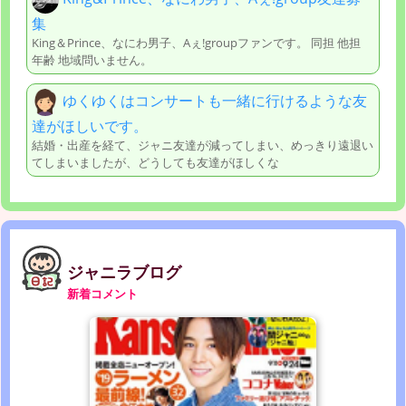
集
King＆Prince、なにわ男子、Aぇ!groupファンです。 同担 他担
年齢 地域問いません。
ゆくゆくはコンサートも一緒に行けるような友
達がほしいです。
結婚・出産を経て、ジャニ友達が減ってしまい、めっきり遠退い
てしまいましたが、どうしても友達がほしくな
ジャニラブログ
新着コメント