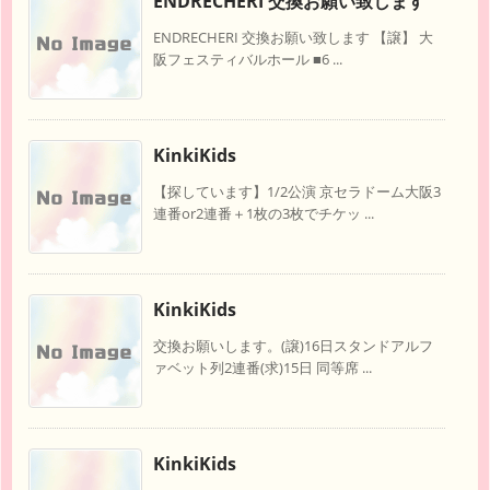
ENDRECHERI 交換お願い致します
ENDRECHERI 交換お願い致します 【譲】 大
阪フェスティバルホール ■6 ...
KinkiKids
【探しています】1/2公演 京セラドーム大阪3
連番or2連番＋1枚の3枚でチケッ ...
KinkiKids
交換お願いします。(譲)16日スタンドアルフ
ァベット列2連番(求)15日 同等席 ...
KinkiKids