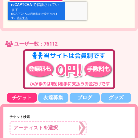
ユーザー数：76112
チケット
友達募集
ブログ
グッズ
チケット検索