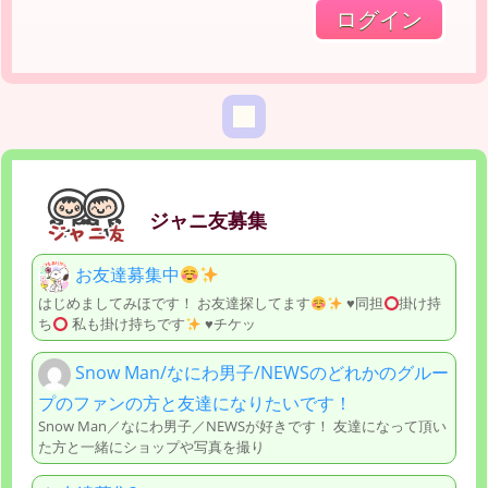
ジャニ友募集
お友達募集中
はじめましてみほです！ お友達探してます
♥️
同担
掛け持
ち
私も掛け持ちです
♥️
チケッ
Snow Man/なにわ男子/NEWSのどれかのグルー
プのファンの方と友達になりたいです！
Snow Man／なにわ男子／NEWSが好きです！ 友達になって頂い
た方と一緒にショップや写真を撮り