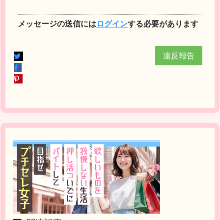
メッセージの送信には
ログイン
する必要があります
違反報告