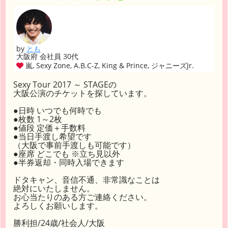
by
とも
大阪府 会社員 30代
嵐, Sexy Zone, A.B.C-Z, King & Prince, ジャニーズJr.
Sexy Tour 2017 ～ STAGEの
大阪公演のチケットを探しています。
●日時 いつでも何時でも
●枚数 1～2枚
●値段 定価＋手数料
●当日手渡し希望です
（大阪で事前手渡しも可能です）
●座席 どこでも ※立ち見以外
●半券返却・同時入場できます
ドタキャン、音信不通、非常識なことは
絶対にいたしません。
お心当たりのある方ご連絡ください。
よろしくお願いします。
勝利担/24歳/社会人/大阪