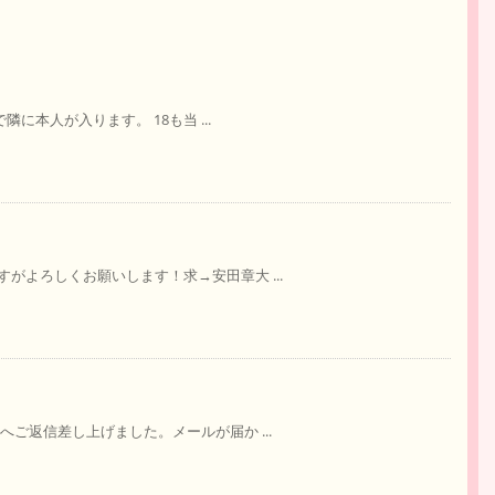
に本人が入ります。 18も当 ...
がよろしくお願いします！求→安田章大 ...
ご返信差し上げました。メールが届か ...