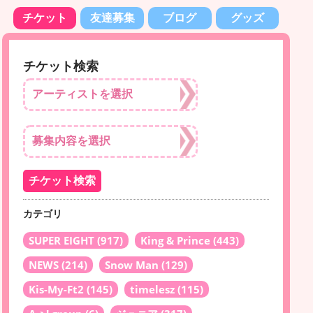
チケット
友達募集
ブログ
グッズ
チケット検索
カテゴリ
SUPER EIGHT
(917)
King & Prince
(443)
NEWS
(214)
Snow Man
(129)
Kis-My-Ft2
(145)
timelesz
(115)