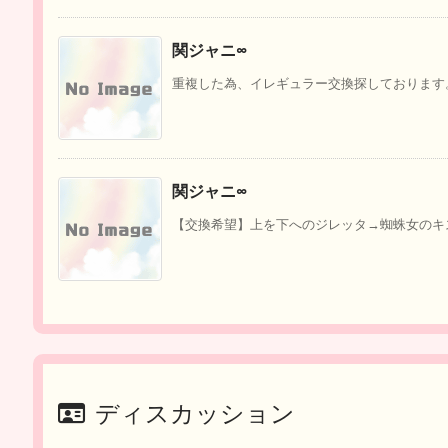
関ジャニ∞
重複した為、イレギュラー交換探しております。【
関ジャニ∞
【交換希望】上を下へのジレッタ→蜘蛛女のキス
ディスカッション