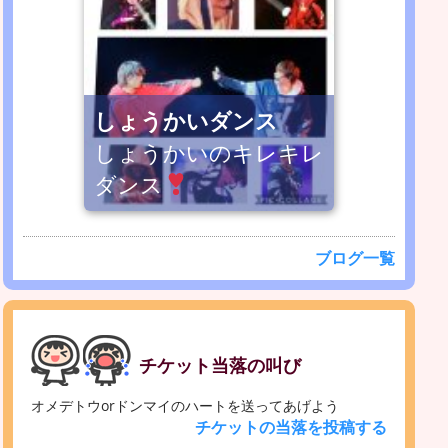
しょうかいダンス
しょうかいのキレキレ
ダンス
ブログ一覧
チケット当落の叫び
オメデトウorドンマイのハートを送ってあげよう
チケットの当落を投稿する