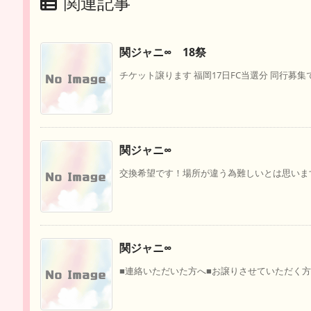
関連記事
関ジャニ∞ 18祭
チケット譲ります 福岡17日FC当選分 同行募集で隣
関ジャニ∞
交換希望です！場所が違う為難しいとは思います
関ジャニ∞
■連絡いただいた方へ■お譲りさせていただく方へ