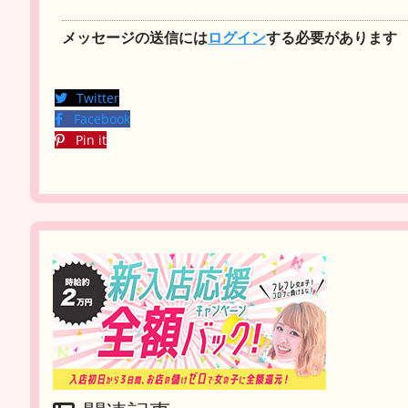
メッセージの送信には
ログイン
する必要があります
Twitter
Facebook
Pin it