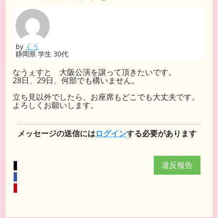
by
くう
静岡県 学生 30代
なうぇすと 大阪公演を譲って頂きたいです。
28日、29日、何部でも構いません。
立ち見以外でしたら、お座席もどこでも大丈夫です。
よろしくお願いします。
メッセージの送信には
ログイン
する必要があります
違反報告