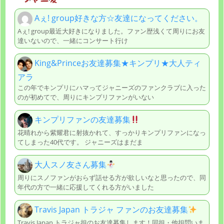
Aぇ! group好きな方☆友達になってください。
Aぇ! group最近大好きになりました。ファン歴浅くて周りにお友
達いないので、一緒にコンサート行け
King&Princeお友達募集★キンプリ★大人ティ
アラ
この年でキンプリにハマってジャニーズのファンクラブに入った
のが初めてで、周りにキンプリファンがいない
キンプリファンの友達募集
花晴れから紫耀君に射抜かれて、すっかりキンプリファンになっ
てしまった40代です。 ジャニーズはまだま
大人スノ友さん募集
周りにスノファンがおらず話せる方が欲しいなと思ったので、同
年代の方で一緒に応援してくれる方がいました
Travis Japan トラジャ ファンのお友達募集
Travis Japan トラジャ担のお友達募集します！同担・他担問いま