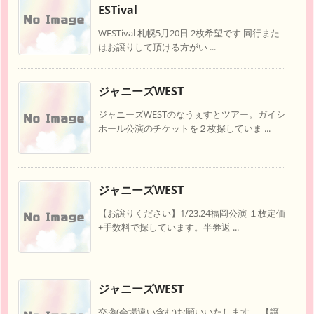
ESTival
WESTival 札幌5月20日 2枚希望です 同行また
はお譲りして頂ける方がい ...
ジャニーズWEST
ジャニーズWESTのなうぇすとツアー。ガイシ
ホール公演のチケットを２枚探していま ...
ジャニーズWEST
【お譲りください】1/23.24福岡公演 １枚定価
+手数料で探しています。半券返 ...
ジャニーズWEST
交換(会場違い含む)お願いいたします。 【譲