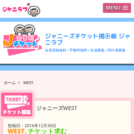
MENU
ログイ
ユーザ
ジャニーズチケット掲示板 ジャ
検索
ニラブ
会員登録無料 / 手数料無料 / 友達募集 / 同行者募集
ホーム
>
WEST.
ジャニーズWEST
投稿日：2016年12月30日
WEST.
チケット求む