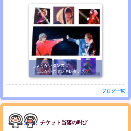
しょうかいダンス
しょうかいのキレキレダンス
ブログ一覧
チケット当落の叫び