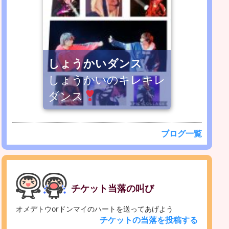
しょうかいダンス
しょうかいのキレキレ
ダンス
ブログ一覧
チケット当落の叫び
オメデトウorドンマイのハートを送ってあげよう
チケットの当落を投稿する