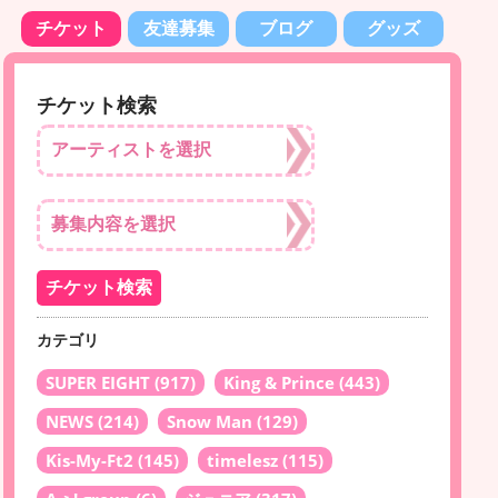
チケット
友達募集
ブログ
グッズ
チケット検索
カテゴリ
SUPER EIGHT
(917)
King & Prince
(443)
NEWS
(214)
Snow Man
(129)
Kis-My-Ft2
(145)
timelesz
(115)