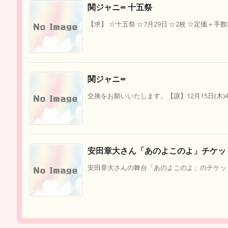
関ジャニ∞ 十五祭
【求】 ☆十五祭 ☆7月29日 ☆2枚 ☆定価＋手数
関ジャニ∞
交換をお願いいたします。【譲】12月15日(木)4連【
安田章大さん「あのよこのよ」チケッ
安田章大さんの舞台「あのよこのよ」のチケットを