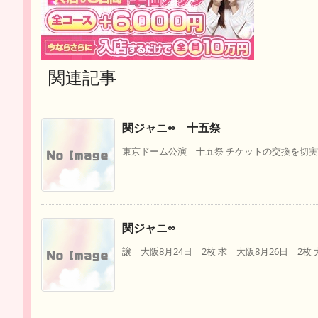
関連記事
関ジャニ∞ 十五祭
東京ドーム公演 十五祭 チケットの交換を切実に
関ジャニ∞
譲 大阪8月24日 2枚 求 大阪8月26日 2枚 