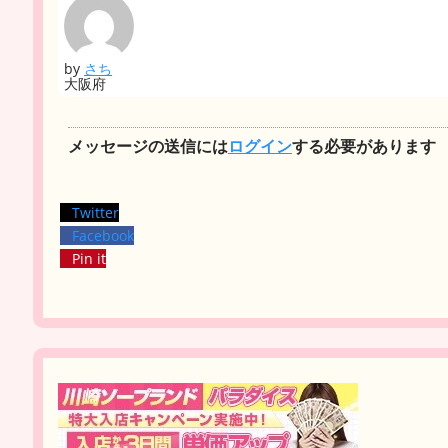
by
さち
大阪府
メッセージの送信には
ログイン
する必要があります
Twitter
Facebook
Pin it