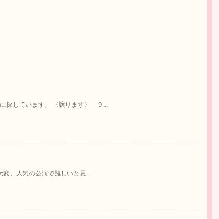
探しています。 〈譲ります〉 9 ...
大変、人気の公演で難しいと思 ...