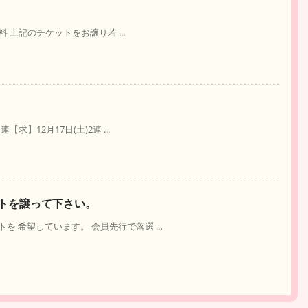
料 上記のチケットをお譲り若 ...
求】12月17日(土)2連 ...
トを譲って下さい。
 希望しています。 会員先行で落選 ...