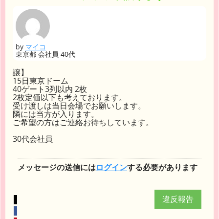
by
マイコ
東京都 会社員 40代
譲】
15日東京ドーム
40ゲート3列以内 2枚
2枚定価以下も考えております。
受け渡しは当日会場でお願いします。
隣には当方が入ります。
ご希望の方はご連絡お待ちしています。
30代会社員
メッセージの送信には
ログイン
する必要があります
違反報告