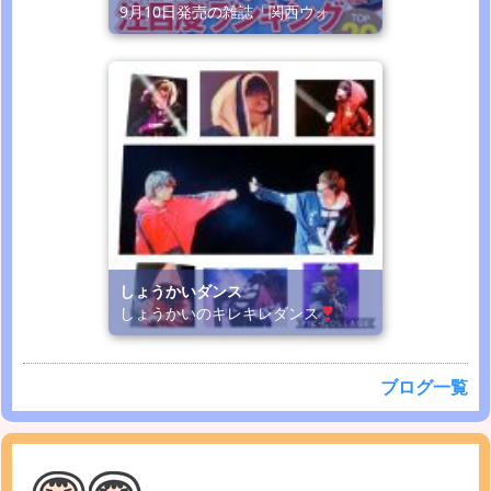
9月10日発売の雑誌「関西ウォ
しょうかいダンス
しょうかいのキレキレダンス
ブログ一覧