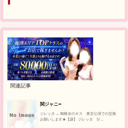
関連記事
関ジャニ∞
ジレッタ → 蜘蛛女のキス 東京公演での交換
お願いします★【譲】 ジレッタ 5/ ...