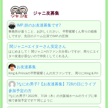
ジャニ友募集
IМP.担のお友達募集です?
事務所が違うこと、お許しください。 平野紫耀くん寄りの箱推
しですが、先日のドーム公演でIМP.の圧倒
関ジャニ∞エイターさん安定さん
はじめまして！ 関ジャニ∞のファン大分長いですが、周りにエイ
ター友達が居ないので仲良くしてくれる人、
お友達募集
King & Princeの平野紫耀くんの大ファンです。 周りにKing & Pri
?なにわ男子?【お友達募集】728の日にライブ
参加予定の方
?なにわ男子? 2022年、7/28（木）の大阪城ホールのライブに単
独で参加予定です?? 同じように