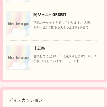
関ジャニ∞ GR8EST
下記のチケットを探しております。 大阪
8/24（金）2枚 お譲りし又は同行させて ...
十五祭
交換してください！ 《お譲りします》 ８／４
①枚 《探しています》 ８／３ ① ...
ディスカッション