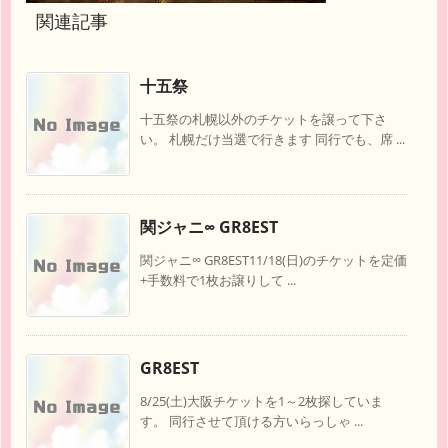
関連記事
十五祭
十五祭の札幌以外のチケットを譲って下さ
い。 札幌だけ当選で行きます 同行でも、席 ...
関ジャニ∞ GR8EST
関ジャニ∞ GR8EST11/18(日)のチケットを定価
+手数料で1枚お譲りして ...
GR8EST
8/25(土)大阪チケットを1～2枚探していま
す。 同行させて頂ける方いらっしゃ ...