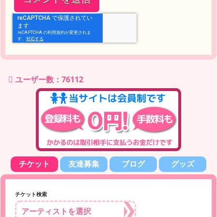
ユーザー数：76112
チケット
友達募集
ブログ
グッズ
チケット検索