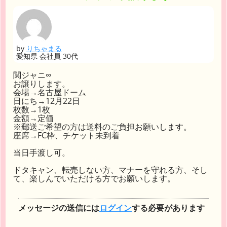
by
りちゃまる
愛知県 会社員 30代
関ジャニ∞
お譲りします。
会場→名古屋ドーム
日にち→12月22日
枚数→1枚
金額→定価
※郵送ご希望の方は送料のご負担お願いします。
座席→FC枠、チケット未到着
当日手渡し可。
ドタキャン、転売しない方、マナーを守れる方、そし
て、楽しんでいただける方でお願いします。
メッセージの送信には
ログイン
する必要があります