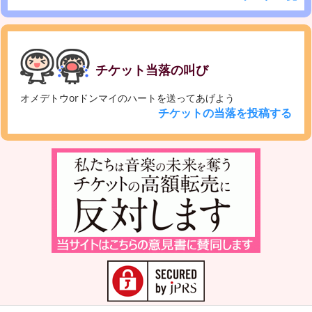
チケット当落の叫び
オメデトウorドンマイのハートを送ってあげよう
チケットの当落を投稿する