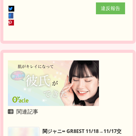
違反報告
関連記事
関ジャニ∞ GR8EST 11/18→11/17交