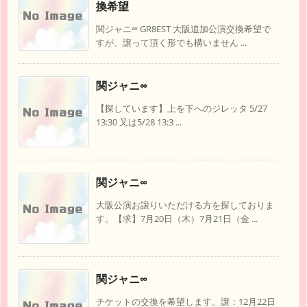
換希望
関ジャニ∞ GR8EST 大阪追加公演交換希望で
すが、譲って頂く形でも構いません ...
関ジャニ∞
【探しています】上を下へのジレッタ 5/27
13:30 又は5/28 13:3 ...
関ジャニ∞
大阪公演お譲りいただける方を探しておりま
す。【求】7月20日（木）7月21日（金 ...
関ジャニ∞
チケットの交換を希望します。譲：12月22日