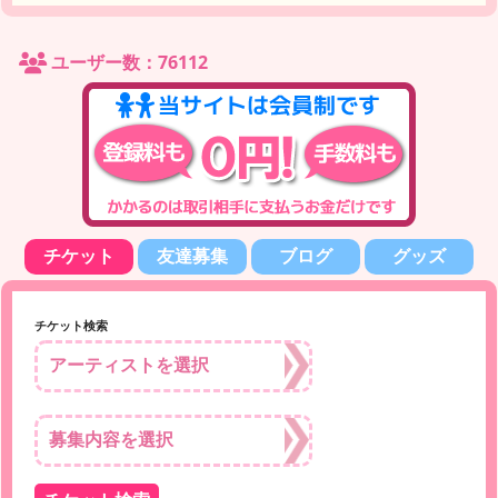
ユーザー数：76112
チケット
友達募集
ブログ
グッズ
チケット検索