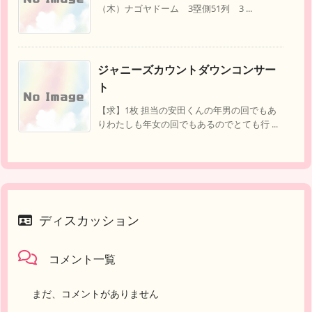
（木）ナゴヤドーム 3塁側51列 3 ...
ジャニーズカウントダウンコンサー
ト
【求】1枚 担当の安田くんの年男の回でもあ
りわたしも年女の回でもあるのでとても行 ...
ディスカッション
コメント一覧
まだ、コメントがありません