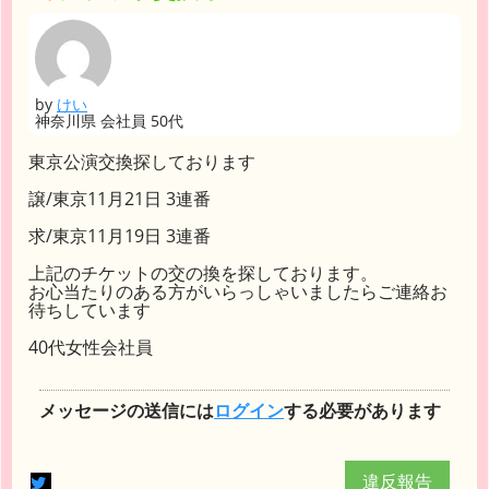
by
けい
神奈川県 会社員 50代
東京公演交換探しております
譲/東京11月21日 3連番
求/東京11月19日 3連番
上記のチケットの交の換を探しております。
お心当たりのある方がいらっしゃいましたらご連絡お
待ちしています
40代女性会社員
メッセージの送信には
ログイン
する必要があります
違反報告