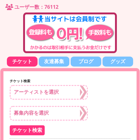
ユーザー数：76112
チケット
友達募集
ブログ
グッズ
チケット検索