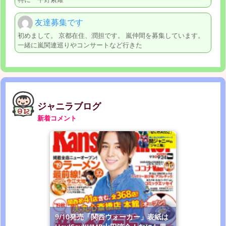
友達募集です
初めまして。 京都在住、潤担です。 嵐仲間を募集しています。
一緒に嵐関連巡りやコンサートなど行きた
ジャニラブログ
新着コメント
9/10発売「関西ウォーカー」表紙は