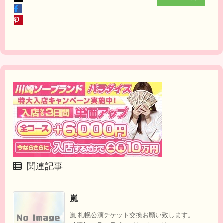
関連記事
嵐
嵐 札幌公演チケット交換お願い致します。