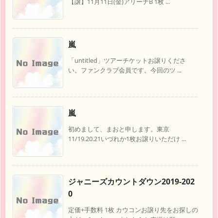
【譲】11月11日(金)アリーナB 1枚 ...
嵐
「untitled」ツアーチケットお譲りくださ
い。ファンクラブ会員です。今回のツ ...
嵐
初めまして、まおと申します。東京
11/19.20.21いづれか1枚お譲りいただけ ...
ジャニーズカウントダウン2019-202
0
定価+手数料 1枚 カウコンお譲り先をお探しの