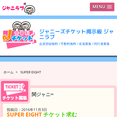
MENU
ログイ
ユーザ
ジャニーズチケット掲示板 ジャ
検索
ニラブ
会員登録無料 / 手数料無料 / 友達募集 / 同行者募集
ホーム
>
SUPER EIGHT
関ジャニ∞
投稿日：2016年11月3日
SUPER EIGHT
チケット求む