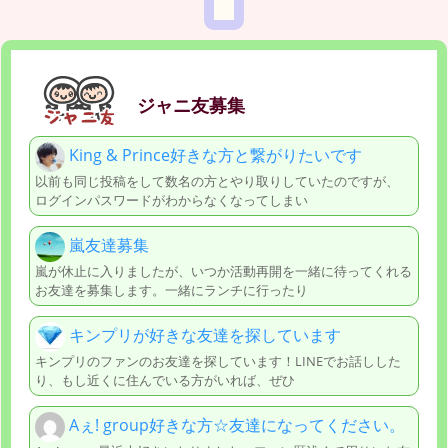
ジャニ友募集
King & Prince好きな方と繋がりたいです
以前も同じ投稿をして数名の方とやり取りしていたのですが、
ログインパスワードがわからなくなってしまい
嵐友達募集
嵐が休止に入りましたが、いつか活動再開を一緒に待ってくれる
お友達を募集します。一緒にランチに行ったり
キンプリが好きな友達を探しています
キンプリのファンのお友達を探しています！LINEでお話しした
り、もし近くに住んでいる方がいれば、ぜひ
Aぇ! group好きな方☆友達になってください。