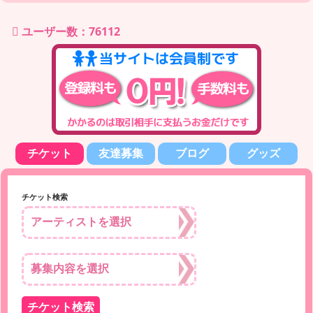
ユーザー数：76112
チケット
友達募集
ブログ
グッズ
チケット検索