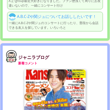
Aぇ! group最近大好きになりました。ファン歴浅くて周りにお友
達いないので、一緒にコンサート行け
A.B.C-Zや関ジュについてお話ししたいです！
一緒にA.B.C-Zや関ジュのコンサートに行ったり、普段から会話
できる友人を探しています。いろいろと
ジャニラブログ
新着コメント