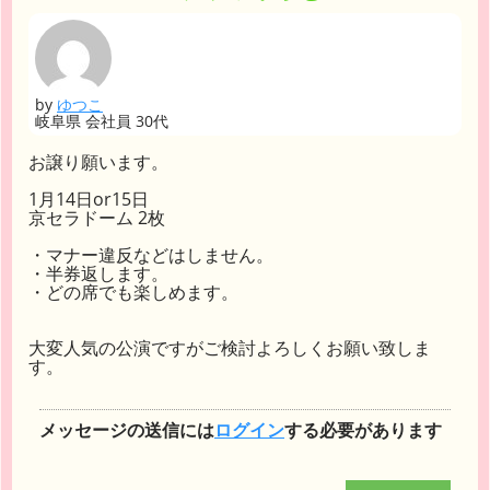
by
ゆつこ
岐阜県 会社員 30代
お譲り願います。
1月14日or15日
京セラドーム 2枚
・マナー違反などはしません。
・半券返します。
・どの席でも楽しめます。
大変人気の公演ですがご検討よろしくお願い致しま
す。
メッセージの送信には
ログイン
する必要があります