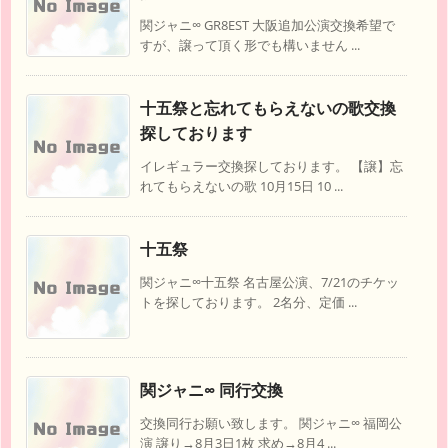
関ジャニ∞ GR8EST 大阪追加公演交換希望で
すが、譲って頂く形でも構いません ...
十五祭と忘れてもらえないの歌交換
探しております
イレギュラー交換探しております。 【譲】忘
れてもらえないの歌 10月15日 10 ...
十五祭
関ジャニ∞十五祭 名古屋公演、7/21のチケッ
トを探しております。 2名分、定価 ...
関ジャニ∞ 同行交換
交換同行お願い致します。 関ジャニ∞ 福岡公
演 譲り→8月3日1枚 求め→8月4 ...