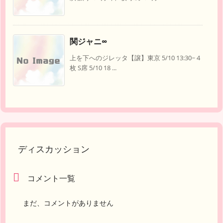
関ジャニ∞
上を下へのジレッタ【譲】東京 5/10 13:30~ 4
枚 S席 5/10 18 ...
ディスカッション
コメント一覧
まだ、コメントがありません