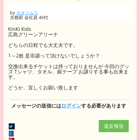
by
カタツムリ
京都府 会社員 40代
KinKi Kids
広島グリーンアリーナ
どちらの日程でも大丈夫です。
1～2枚 是非譲って頂けないでしょうか？
交換出来るチケットは持っておりませんが 今回のグッ
ズ Tシャツ、タオル、銀テープ お譲りする事も出来ま
す。
どうか、宜しくお願い致します
メッセージの送信には
ログイン
する必要があります
違反報告