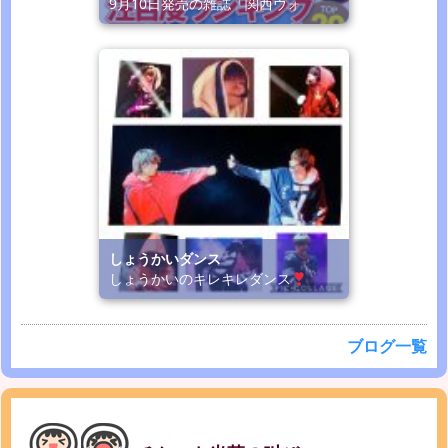
9月10日発売の雑誌「関西ウォ
しょうかいダンス
しょうかいのキレキレダンス
ブログ一覧