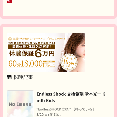
関連記事
Endless Shock 交換希望 堂本光一 K
inKi Kids
?EndlessSHOCK 交換 ? 【持っている】
3/29(日) 夜 S席 ...