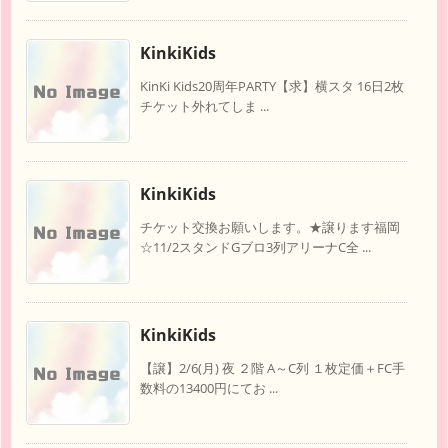
KinkiKids
KinKi Kids20周年PARTY【求】横スタ 16日2枚
チケット外れてしま ...
KinkiKids
チケット交換お願いします。★譲ります福岡
☆11/2スタンドGブロ3列アリーナC全 ...
KinkiKids
【譲】2/6(月) 夜 ２階 A～C列 １枚定価＋FC手
数料の13400円にてお ...