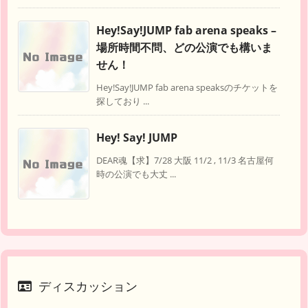
Hey!Say!JUMP fab arena speaks –
場所時間不問、どの公演でも構いま
せん！
Hey!Say!JUMP fab arena speaksのチケットを
探しており ...
Hey! Say! JUMP
DEAR魂【求】7/28 大阪 11/2 , 11/3 名古屋何
時の公演でも大丈 ...
ディスカッション