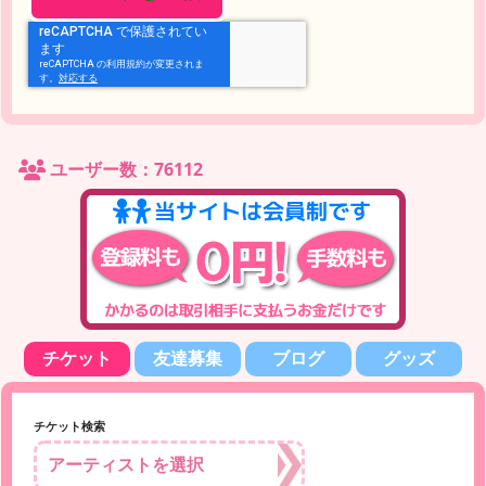
ユーザー数：76112
チケット
友達募集
ブログ
グッズ
チケット検索