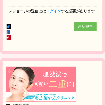
メッセージの送信には
ログイン
する必要があります
違反報告