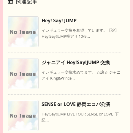
関連記事
Hey! Say! JUMP
イレギュラー交換を希望しています。【譲】
Hey!Say!JUMP横アリ 10/9 ...
ジャニアイ Hey!Say!JUMP 交換
イレギュラー交換求めてます。 ☆譲☆ ジャニ
アイ King&Prince ...
SENSE or LOVE 静岡エコパ公演
Hey!Say!JUMP LIVE TOUR SENSE or LOVE 下
記 ...