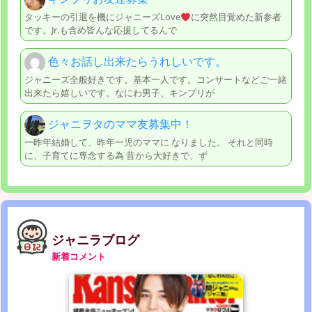
タッキーの引退を機にジャニーズLove
に突然目覚めた新参者
です。Jr.も含め皆んな応援してるんで
色々お話し出来たらうれしいです。
ジャニーズ全般好きです。基本一人です。コンサートなどご一緒
出来たら嬉しいです。なにわ男子、キンプリが
ジャニヲタのママ友募集中！
一昨年結婚して、昨年一児のママに なりました。 それと同時
に、子育てに専念する為 昔から大好きで、ず
ジャニラブログ
新着コメント