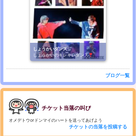
しょうかいダンス
しょうかいのキレキレダンス
ブログ一覧
チケット当落の叫び
オメデトウorドンマイのハートを送ってあげよう
チケットの当落を投稿する