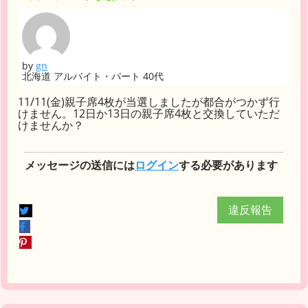
by
gn
北海道 アルバイト・パート 40代
11/11(金)親子席4枚が当選しましたが都合がつかず行
けません。12日か13日の親子席4枚と交換していただ
けませんか？
メッセージの送信には
ログイン
する必要があります
違反報告