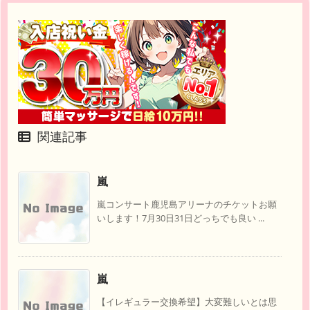
関連記事
嵐
嵐コンサート鹿児島アリーナのチケットお願
いします！7月30日31日どっちでも良い ...
嵐
【イレギュラー交換希望】大変難しいとは思