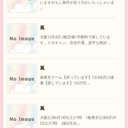
いますがもし条件が合う方がいらっしゃいま
...
嵐
大阪12月4日 2枚定価+手数料で探していま
す。ドタキャン、音信不通、派手な格好 ...
嵐
嵐東京ドーム【持っています】12/26(月) 2連
番【探しています】12/27日 ...
嵐
大阪公演6月18日(土)17時 1枚東京公演6月25
日(土)17時 2枚6月26 ...