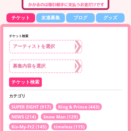
チケット
友達募集
ブログ
グッズ
チケット検索
カテゴリ
SUPER EIGHT
(917)
King & Prince
(443)
NEWS
(214)
Snow Man
(129)
Kis-My-Ft2
(145)
timelesz
(115)