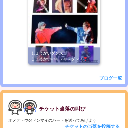
しょうかいダンス
しょうかいのキレキレダンス
ブログ一覧
チケット当落の叫び
オメデトウorドンマイのハートを送ってあげよう
チケットの当落を投稿する