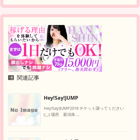
関連記事
Hey!Say!JUMP
Hey!Say!JUMP2018 チケット譲ってください
(;_;) 場所 新潟朱 ...