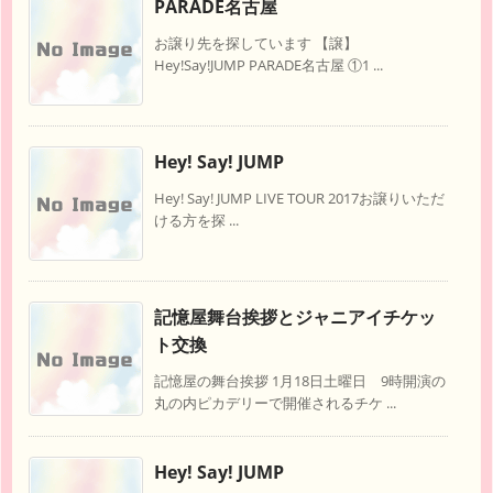
PARADE名古屋
お譲り先を探しています 【譲】
Hey!Say!JUMP PARADE名古屋 ①1 ...
Hey! Say! JUMP
Hey! Say! JUMP LIVE TOUR 2017お譲りいただ
ける方を探 ...
記憶屋舞台挨拶とジャニアイチケッ
ト交換
記憶屋の舞台挨拶 1月18日土曜日 9時開演の
丸の内ピカデリーで開催されるチケ ...
Hey! Say! JUMP