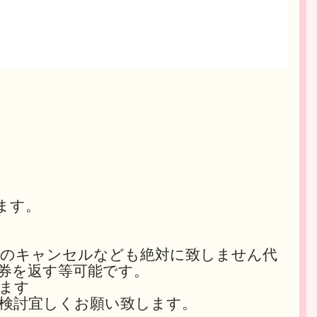
ます。
。
らのキャンセルなども絶対に致しません代
券を返す等可能です。
ます
検討宜しくお願い致します。