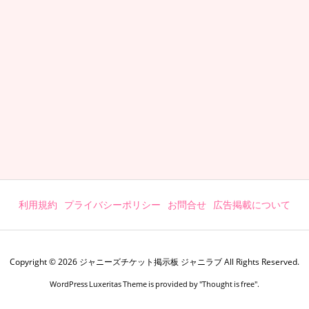
利用規約
プライバシーポリシー
お問合せ
広告掲載について
Copyright ©
2026
ジャニーズチケット掲示板 ジャニラブ
All Rights Reserved.
WordPress Luxeritas Theme is provided by "
Thought is free
".