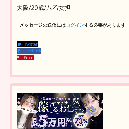
大阪/20歳/八乙女担
メッセージの送信には
ログイン
する必要があります
Twitter
Facebook
Pin it