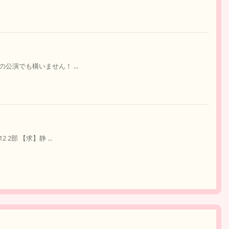
どの公演でも構いません！ ...
 2部 【求】静 ...