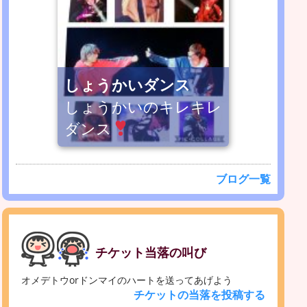
しょうかいダンス
しょうかいのキレキレ
ダンス
ブログ一覧
チケット当落の叫び
オメデトウorドンマイのハートを送ってあげよう
チケットの当落を投稿する