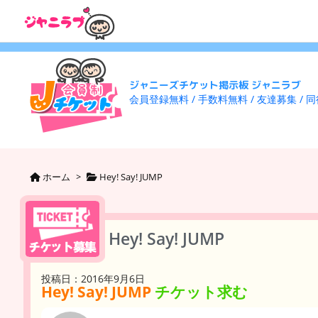
ジャニーズチケット掲示板 ジャニラブ
会員登録無料 / 手数料無料 / 友達募集 / 
ホーム
>
Hey! Say! JUMP
Hey! Say! JUMP
投稿日：2016年9月6日
Hey! Say! JUMP
チケット求む