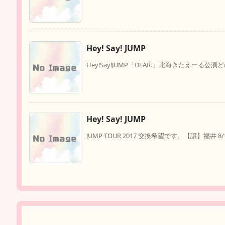
Hey! Say! JUMP
Hey!Say!JUMP「DEAR.」北海きたえーる公演
Hey! Say! JUMP
JUMP TOUR 2017 交換希望です。【譲】福井 8/12