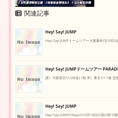
関連記事
Hey! Say! JUMP
Hey! Say! JUMPドームツアー大阪最終日(10日
Hey! Say! JUMPドームツアー PARAD
譲）大阪初日11/29(金) 1枚 求）東京1/1 1枚 
Hey! Say! JUMP
Hey! Say! JUMPのDearの10月10日の昼の部で