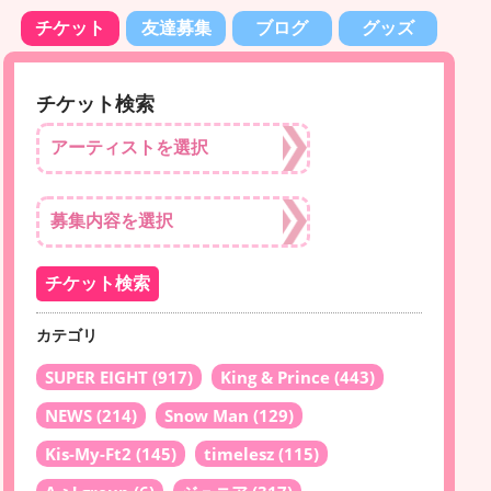
チケット
友達募集
ブログ
グッズ
チケット検索
カテゴリ
SUPER EIGHT
(917)
King & Prince
(443)
NEWS
(214)
Snow Man
(129)
Kis-My-Ft2
(145)
timelesz
(115)