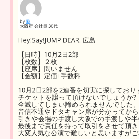
by
彩
大阪府 会社員 30代
Hey!Say!JUMP DEAR. 広島
【日時】10月2日2部
【枚数】２枚
【座席】問いません
【金額】定価+手数料
10月2日2部を2連番を切実に探しており
チケットを譲って頂けないでしょうか?
全滅してしまい諦められませんでした
音信不通やドタキャン席が分かってか
引きや会場の手渡し大阪での手渡しや半
最後まで責任を持って取引をさせて頂き
大変人気な公演で難しいと思いますがご